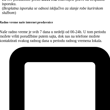
isporuku.
(
Besplatna isporuka se odnosi isključivo za slanje robe kurirskom
službom
)
Radno vreme naše internet prodavnice
Naše radno vreme je svih 7 dana u nedelji od 00-24h. U tom periodu
možete vršiti porudžbine putem sajta, dok nas na telefone možete
kontaktirati svakog radnog dana u periodu radnog vremena lokala.