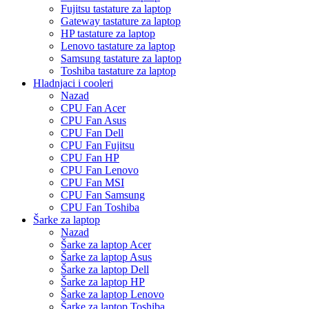
Fujitsu tastature za laptop
Gateway tastature za laptop
HP tastature za laptop
Lenovo tastature za laptop
Samsung tastature za laptop
Toshiba tastature za laptop
Hladnjaci i cooleri
Nazad
CPU Fan Acer
CPU Fan Asus
CPU Fan Dell
CPU Fan Fujitsu
CPU Fan HP
CPU Fan Lenovo
CPU Fan MSI
CPU Fan Samsung
CPU Fan Toshiba
Šarke za laptop
Nazad
Šarke za laptop Acer
Šarke za laptop Asus
Šarke za laptop Dell
Šarke za laptop HP
Šarke za laptop Lenovo
Šarke za laptop Toshiba