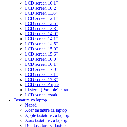
LCD screen 10.1″
LCD screen 10.2″
LCD screen 11.6″
LCD screen 12.1″
LCD screen 12.5″
LCD screen 13.3″
LCD screen 14.0″
LCD screen 14.1″
LCD screen 14.5″
LCD screen 15.0″
LCD screen 15.6″
LCD screen 16.0″
LCD screen 16.1″
LCD screen 17.0″
LCD screen 17.1″
LCD screen 17.3″
LCD screen Apple
Eksterni (Portable) ekrani
LCD screen ostalo
Tastature za laptop
Nazad
Acer tastature za laptop
Apple tastature za laptop
Asus tastature za laptop
Dell tastature za laptop