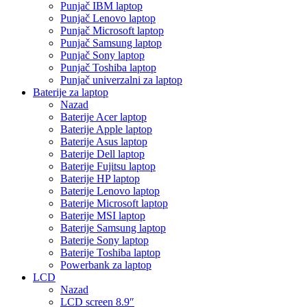
Punjač IBM laptop
Punjač Lenovo laptop
Punjač Microsoft laptop
Punjač Samsung laptop
Punjač Sony laptop
Punjač Toshiba laptop
Punjač univerzalni za laptop
Baterije za laptop
Nazad
Baterije Acer laptop
Baterije Apple laptop
Baterije Asus laptop
Baterije Dell laptop
Baterije Fujitsu laptop
Baterije HP laptop
Baterije Lenovo laptop
Baterije Microsoft laptop
Baterije MSI laptop
Baterije Samsung laptop
Baterije Sony laptop
Baterije Toshiba laptop
Powerbank za laptop
LCD
Nazad
LCD screen 8.9″