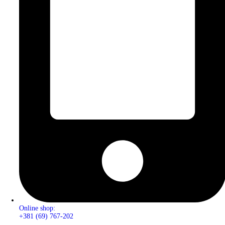
Online shop:
+381 (69) 767-202