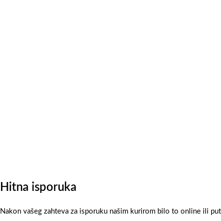
Hitna isporuka
Nakon vašeg zahteva za isporuku našim kurirom bilo to online ili pu