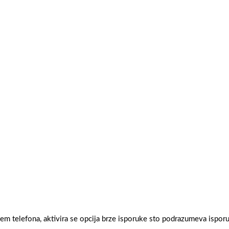
tem telefona, aktivira se opcija brze isporuke sto podrazumeva ispo