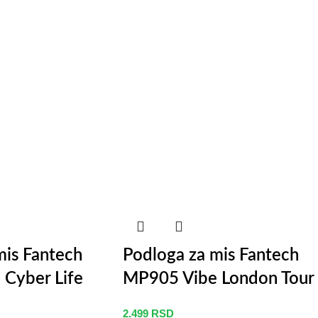
mis Fantech
Podloga za mis Fantech
Cyber Life
MP905 Vibe London Tour
2.499
RSD