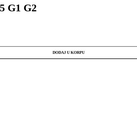
55 G1 G2
DODAJ U KORPU