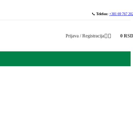
📞
Telefon:
+381 69 767 20
Prijava / Registracija
0
RS