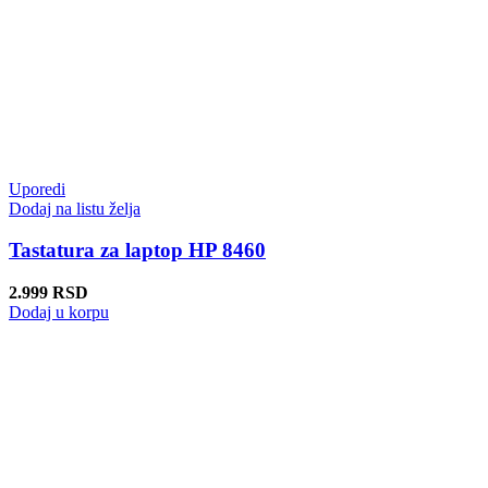
Uporedi
Dodaj na listu želja
Tastatura za laptop HP 8460
2.999
RSD
Dodaj u korpu