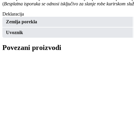
(
Besplatna isporuka se odnosi isključivo za slanje robe kurirskom sl
Deklaracija
Zemlja porekla
Uvoznik
Povezani proizvodi