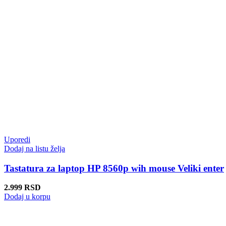
Uporedi
Dodaj na listu želja
Tastatura za laptop HP 8560p wih mouse Veliki enter
2.999
RSD
Dodaj u korpu