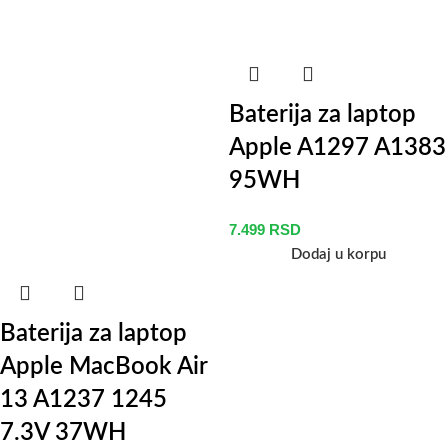
Baterija za laptop
Apple A1297 A1383
95WH
7.499
RSD
Dodaj u korpu
Baterija za laptop
Apple MacBook Air
13 A1237 1245
7.3V 37WH