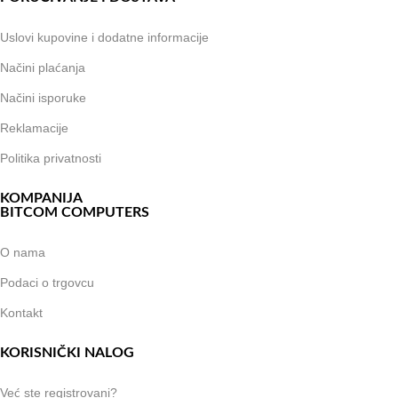
Uslovi kupovine i dodatne informacije
Načini plaćanja
Načini isporuke
Reklamacije
Politika privatnosti
KOMPANIJA
BITCOM COMPUTERS
O nama
Podaci o trgovcu
Kontakt
KORISNIČKI NALOG
Već ste registrovani?