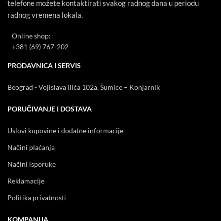
telefone možete kontaktirati svakog radnog dana u periodu
radnog vremena lokala.
Online shop:
+381 (69) 767-202
PRODAVNICA I SERVIS
Beograd - Vojislava Ilića 102a, Šumice – Konjarnik
PORUČIVANJE I DOSTAVA
Uslovi kupovine i dodatne informacije
Načini plaćanja
Načini isporuke
Reklamacije
Politika privatnosti
KOMPANIJA