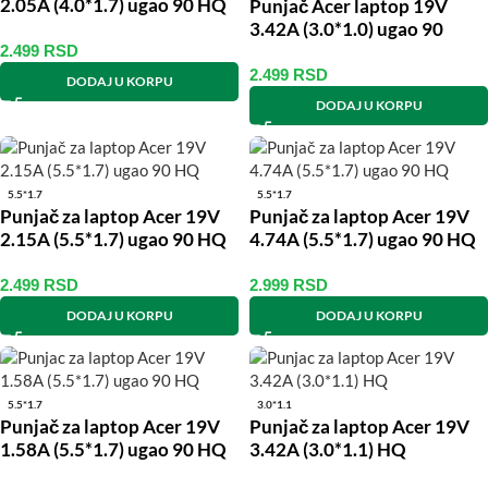
2.05A (4.0*1.7) ugao 90 HQ
Punjač Acer laptop 19V
3.42A (3.0*1.0) ugao 90
2.499
RSD
2.499
RSD
DODAJ U KORPU
DODAJ U KORPU
5.5*1.7
5.5*1.7
Punjač za laptop Acer 19V
Punjač za laptop Acer 19V
2.15A (5.5*1.7) ugao 90 HQ
4.74A (5.5*1.7) ugao 90 HQ
2.499
RSD
2.999
RSD
DODAJ U KORPU
DODAJ U KORPU
5.5*1.7
3.0*1.1
Punjač za laptop Acer 19V
Punjač za laptop Acer 19V
1.58A (5.5*1.7) ugao 90 HQ
3.42A (3.0*1.1) HQ