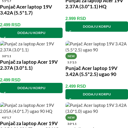
Punjač za laptop Acer 19V
5.5*1.7
2.37A (3.0*1.1) HQ
Punjač Acer laptop 19V
3.42A (5.5*1.7)
2.999
RSD
2.499
RSD
DODAJ U KORPU
DODAJ U KORPU
3.0*1.1
NEW
Punjač za laptop Acer 19V
5.5*2.5
2.37A (3.0*1.1)
Punjač Acer laptop 19V
3.42A (5.5*2.5) ugao 90
2.499
RSD
2.499
RSD
DODAJ U KORPU
DODAJ U KORPU
4.0*1.7
NEW
Punjač za laptop Acer 19V
3.0*1.1