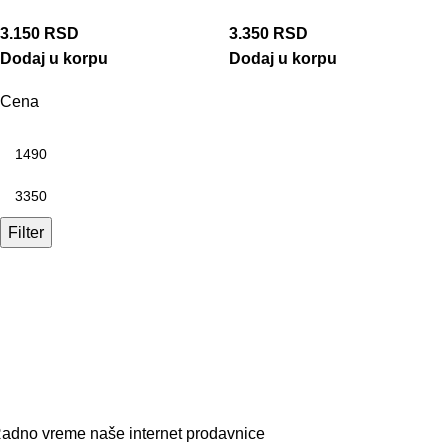
3.150
RSD
3.350
RSD
Dodaj u korpu
Dodaj u korpu
Cena
Filter
adno vreme naše internet prodavnice