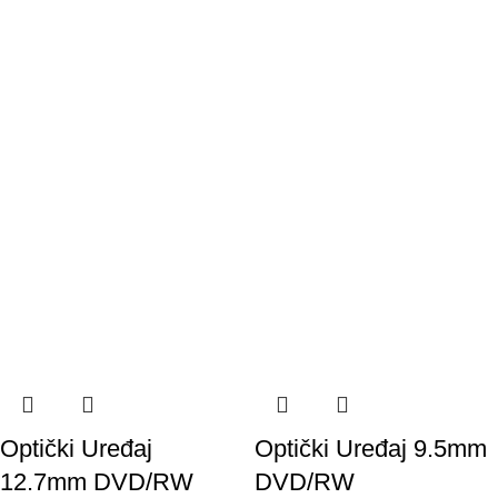
Optički Uređaj
Optički Uređaj 9.5mm
12.7mm DVD/RW
DVD/RW