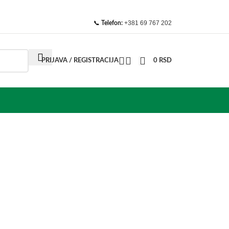
📞
+381 69 767 202
Telefon:
PRIJAVA / REGISTRACIJA
0
RSD