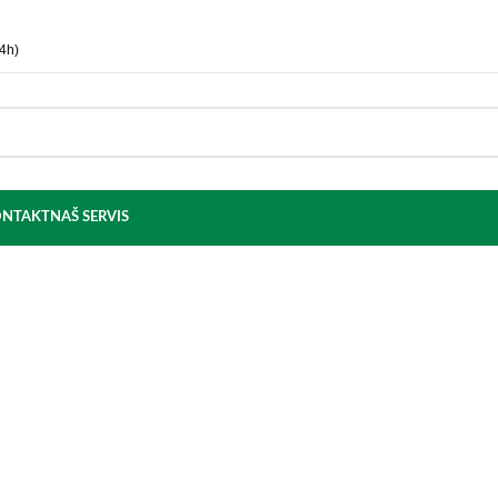
4h)
NTAKT
NAŠ SERVIS