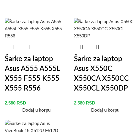
Šarke za laptop
Šarke za laptop
Asus A555 A555L
Asus X550C
X555 F555 K555
X550CA X550CC
X555 R556
X550CL X550DP
2.580
RSD
2.580
RSD
Dodaj u korpu
Dodaj u korpu