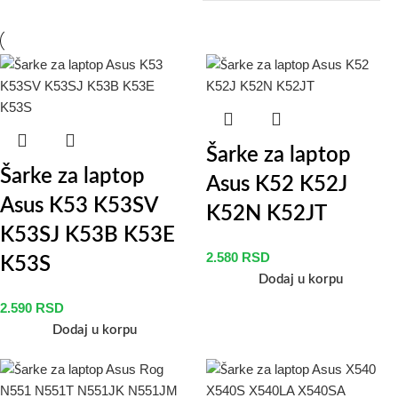
Šarke za laptop
Šarke za laptop
Asus K52 K52J
Asus K53 K53SV
K52N K52JT
K53SJ K53B K53E
2.580
RSD
K53S
Dodaj u korpu
2.590
RSD
Dodaj u korpu