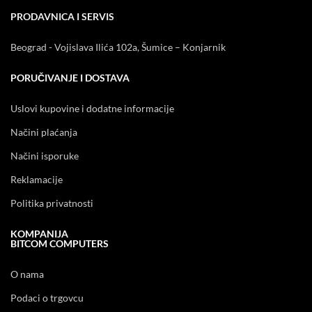
PRODAVNICA I SERVIS
Beograd - Vojislava Ilića 102a, Šumice – Konjarnik
PORUČIVANJE I DOSTAVA
Uslovi kupovine i dodatne informacije
Načini plaćanja
Načini isporuke
Reklamacije
Politika privatnosti
KOMPANIJA
BITCOM COMPUTERS
O nama
Podaci o trgovcu