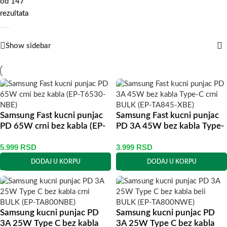
od 147
rezultata
Show sidebar
Samsung Fast kucni punjac
Samsung Fast kucni punjac
PD 65W crni bez kabla (EP-
PD 3A 45W bez kabla Type-
T6530-NBE)
C crni BULK (EP-TA845-XBE)
5.999
RSD
3.999
RSD
DODAJ U KORPU
DODAJ U KORPU
Samsung kucni punjac PD
Samsung kucni punjac PD
3A 25W Type C bez kabla
3A 25W Type C bez kabla