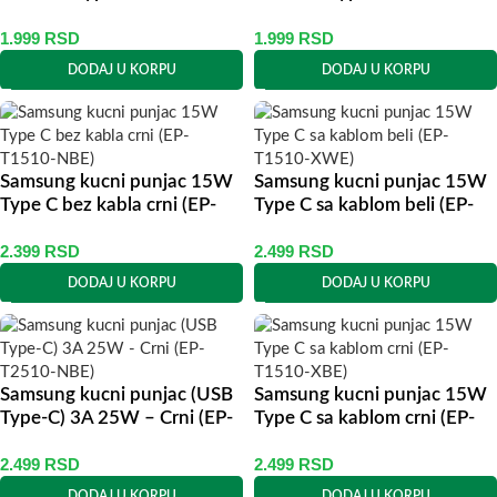
crni BULK (EP-TA800NBE)
beli BULK (EP-TA800NWE)
1.999
RSD
1.999
RSD
DODAJ U KORPU
DODAJ U KORPU
Samsung kucni punjac 15W
Samsung kucni punjac 15W
Type C bez kabla crni (EP-
Type C sa kablom beli (EP-
T1510-NBE)
T1510-XWE)
2.399
RSD
2.499
RSD
DODAJ U KORPU
DODAJ U KORPU
Samsung kucni punjac (USB
Samsung kucni punjac 15W
Type-C) 3A 25W – Crni (EP-
Type C sa kablom crni (EP-
T2510-NBE)
T1510-XBE)
2.499
RSD
2.499
RSD
DODAJ U KORPU
DODAJ U KORPU