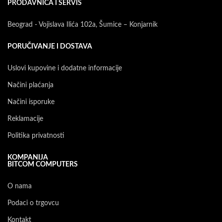
PRODAVNICA I SERVIS
Beograd - Vojislava Ilića 102a, Šumice – Konjarnik
PORUČIVANJE I DOSTAVA
Uslovi kupovine i dodatne informacije
Načini plaćanja
Načini isporuke
Reklamacije
Politika privatnosti
KOMPANIJA
BITCOM COMPUTERS
O nama
Podaci o trgovcu
Kontakt