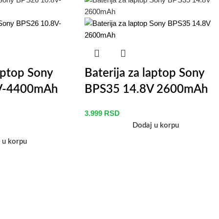
laptop Sony
Baterija za laptop Sony
V-4400mAh
BPS35 14.8V 2600mAh
3.999
RSD
Dodaj u korpu
 u korpu