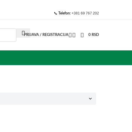
📞
+381 69 767 202
Telefon:
PRIJAVA / REGISTRACIJA
0
RSD