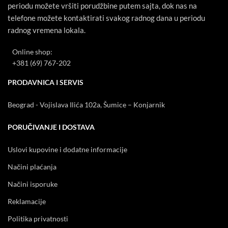
periodu možete vršiti porudžbine putem sajta, dok nas na
telefone možete kontaktirati svakog radnog dana u periodu
radnog vremena lokala.
Online shop:
+381 (69) 767-202
PRODAVNICA I SERVIS
Beograd - Vojislava Ilića 102a, Šumice – Konjarnik
PORUČIVANJE I DOSTAVA
Uslovi kupovine i dodatne informacije
Načini plaćanja
Načini isporuke
Reklamacije
Politika privatnosti