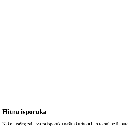
Hitna isporuka
Nakon vašeg zahteva za isporuku našim kurirom bilo to online ili put