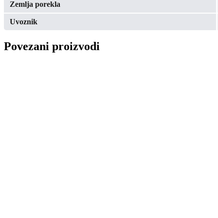
Zemlja porekla
Uvoznik
Povezani proizvodi