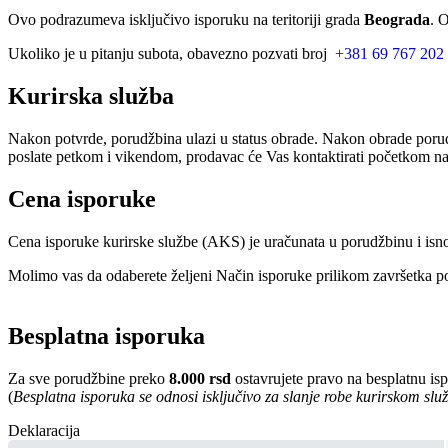
Ovo podrazumeva isključivo isporuku na teritoriji grada
Beograda
. 
Ukoliko je u pitanju subota, obavezno pozvati broj
+381 69 767 202
Kurirska služba
Nakon potvrde, porudžbina ulazi u status obrade. Nakon obrade porud
poslate petkom i vikendom, prodavac će Vas kontaktirati početkom nar
Cena isporuke
Cena isporuke kurirske službe (AKS) je uračunata u porudžbinu i isn
Molimo vas da odaberete željeni Način isporuke prilikom završetka po
Besplatna isporuka
Za sve porudžbine preko
8.000 rsd
ostavrujete pravo na besplatnu is
(
Besplatna isporuka se odnosi isključivo za slanje robe kurirskom sl
Deklaracija