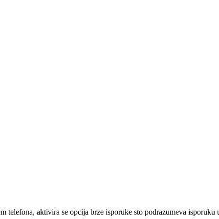
em telefona, aktivira se opcija brze isporuke sto podrazumeva isporuku