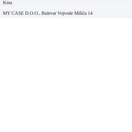
Kina
MY CASE D.O.O., Bulevar Vojvode Mišića 14