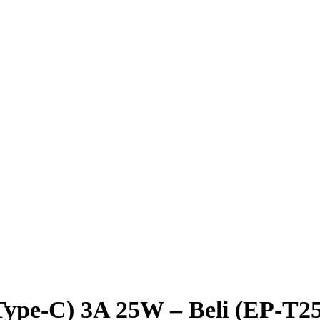
Type-C) 3A 25W – Beli (EP-T