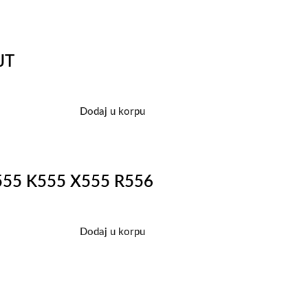
JT
Dodaj u korpu
F555 K555 X555 R556
Dodaj u korpu