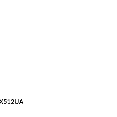
A X512UA