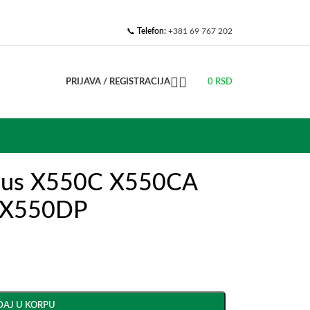
📞
Telefon:
+381 69 767 202
PRIJAVA / REGISTRACIJA
0
RSD
Asus X550C X550CA
 X550DP
AJ U KORPU