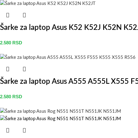
Šarke za laptop Asus K52 K52J K52N K52
2.580
RSD
Šarke za laptop Asus A555 A555L X555 
2.580
RSD