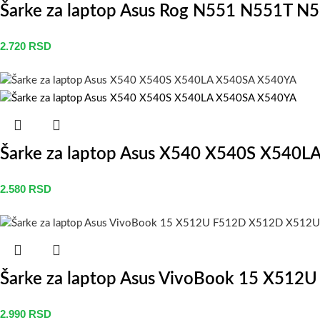
Šarke za laptop Asus Rog N551 N551T 
2.720
RSD
Šarke za laptop Asus X540 X540S X540
2.580
RSD
Šarke za laptop Asus VivoBook 15 X5
2.990
RSD