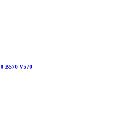
70 B570 V570