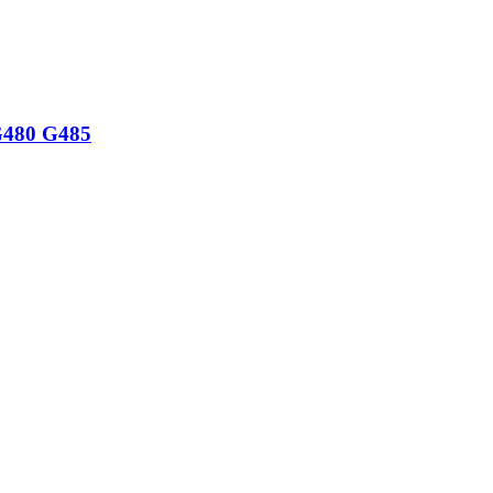
G480 G485