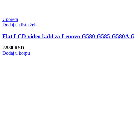
Uporedi
Dodaj na listu želja
Flat LCD video kabl za Lenovo G580 G585 G580A 
2.530
RSD
Dodaj u korpu