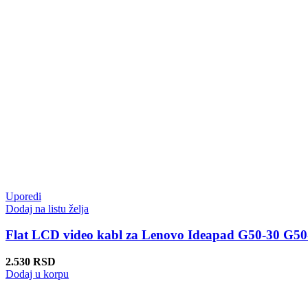
Uporedi
Dodaj na listu želja
Flat LCD video kabl za Lenovo Ideapad G50-30 G5
2.530
RSD
Dodaj u korpu