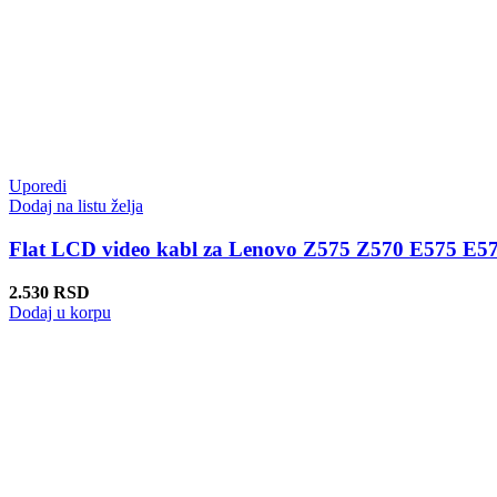
Uporedi
Dodaj na listu želja
Flat LCD video kabl za Lenovo Z575 Z570 E575 E5
2.530
RSD
Dodaj u korpu