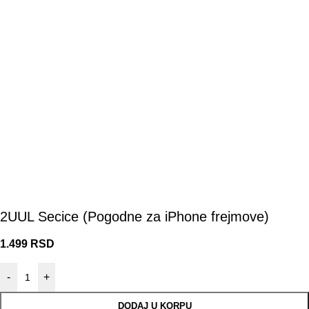
2UUL Secice (Pogodne za iPhone frejmove)
1.499
RSD
-
+
DODAJ U KORPU