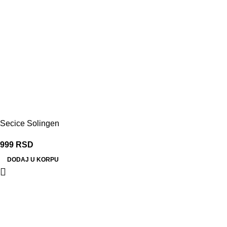
Secice Solingen
999
RSD
DODAJ U KORPU