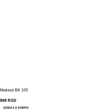
Makaze BK 105
999
RSD
DODAJ U KORPU