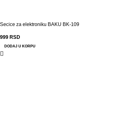
Secice za elektroniku BAKU BK-109
999
RSD
DODAJ U KORPU