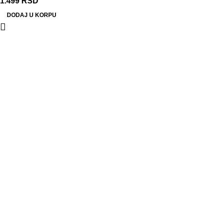
1.499
RSD
DODAJ U KORPU