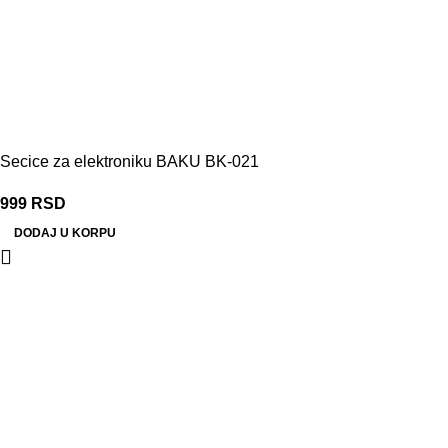
Secice za elektroniku BAKU BK-021
999
RSD
DODAJ U KORPU