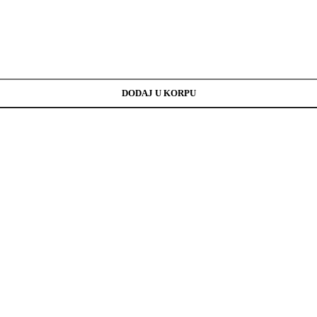
DODAJ U KORPU