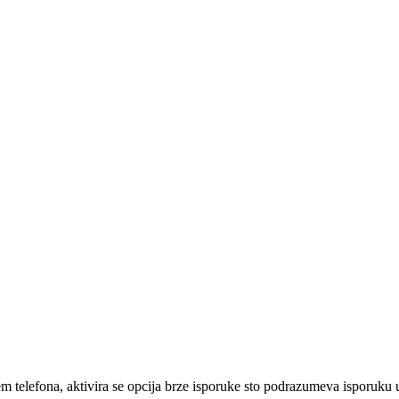
em telefona, aktivira se opcija brze isporuke sto podrazumeva isporuku