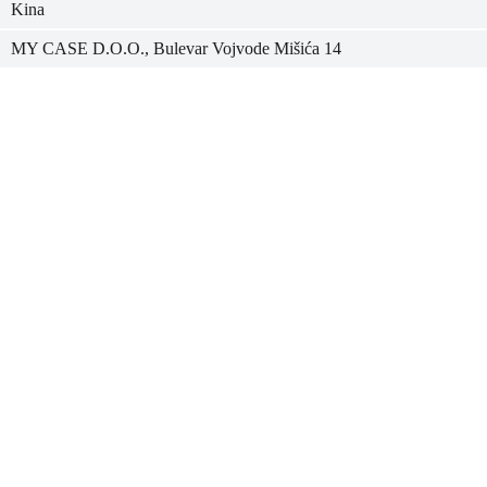
Kina
MY CASE D.O.O., Bulevar Vojvode Mišića 14