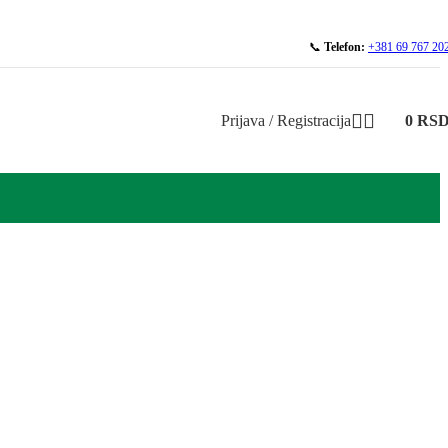
📞
Telefon:
+381 69 767 20
Prijava / Registracija
0
RS