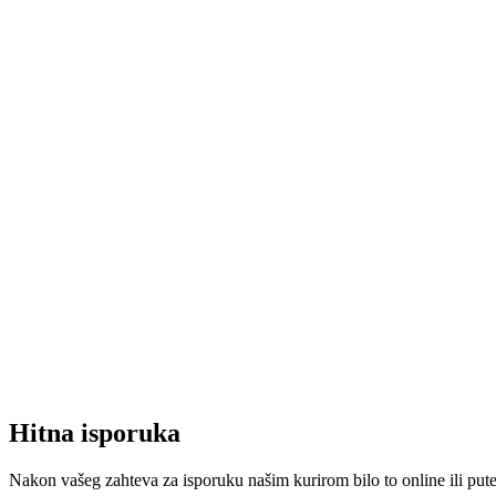
Hitna isporuka
Nakon vašeg zahteva za isporuku našim kurirom bilo to online ili put