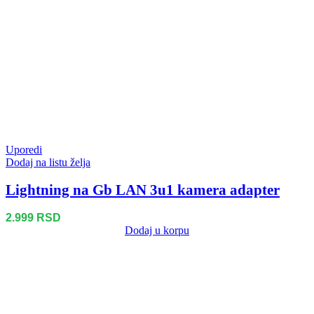
Uporedi
Dodaj na listu želja
Lightning na Gb LAN 3u1 kamera adapter
2.999
RSD
Dodaj u korpu