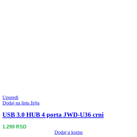
Uporedi
Dodaj na listu želja
USB 3.0 HUB 4 porta JWD-U36 crni
1.299
RSD
Dodaj u korpu