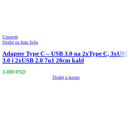
Uporedi
Dodaj na listu želja
Adapter Type C – USB 3.0 na 2xType C, 3xUSB
3.0 i 2xUSB 2.0 7u1 20cm kabl
3.499
RSD
Dodaj u korpu