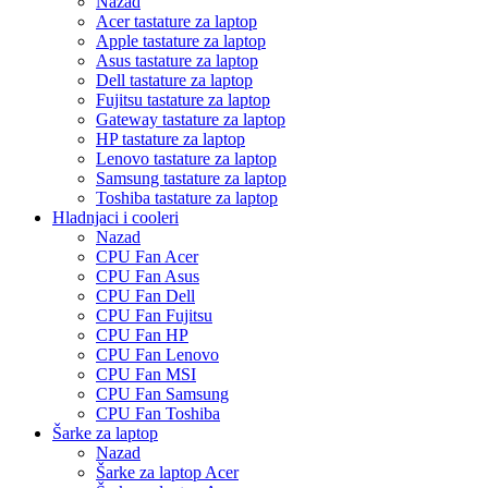
Nazad
Acer tastature za laptop
Apple tastature za laptop
Asus tastature za laptop
Dell tastature za laptop
Fujitsu tastature za laptop
Gateway tastature za laptop
HP tastature za laptop
Lenovo tastature za laptop
Samsung tastature za laptop
Toshiba tastature za laptop
Hladnjaci i cooleri
Nazad
CPU Fan Acer
CPU Fan Asus
CPU Fan Dell
CPU Fan Fujitsu
CPU Fan HP
CPU Fan Lenovo
CPU Fan MSI
CPU Fan Samsung
CPU Fan Toshiba
Šarke za laptop
Nazad
Šarke za laptop Acer