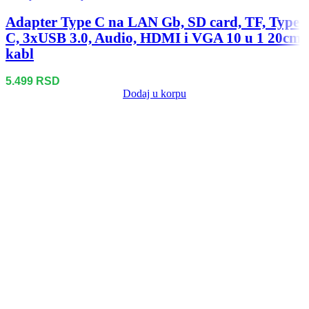
Adapter Type C na LAN Gb, SD card, TF, Type
C, 3xUSB 3.0, Audio, HDMI i VGA 10 u 1 20cm
kabl
5.499
RSD
Dodaj u korpu