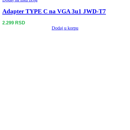
Adapter TYPE C na VGA 3u1 JWD-T7
2.299
RSD
Dodaj u korpu