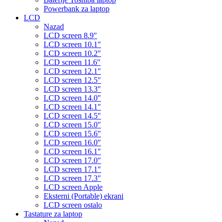
Powerbank za laptop
LCD
Nazad
LCD screen 8.9″
LCD screen 10.1″
LCD screen 10.2″
LCD screen 11.6″
LCD screen 12.1″
LCD screen 12.5″
LCD screen 13.3″
LCD screen 14.0″
LCD screen 14.1″
LCD screen 14.5″
LCD screen 15.0″
LCD screen 15.6″
LCD screen 16.0″
LCD screen 16.1″
LCD screen 17.0″
LCD screen 17.1″
LCD screen 17.3″
LCD screen Apple
Eksterni (Portable) ekrani
LCD screen ostalo
Tastature za laptop