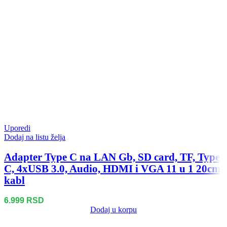
Uporedi
Dodaj na listu želja
Adapter Type C na LAN Gb, SD card, TF, Type
C, 4xUSB 3.0, Audio, HDMI i VGA 11 u 1 20cm
kabl
6.999
RSD
Dodaj u korpu