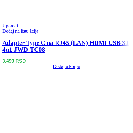
Uporedi
Dodaj na listu želja
Adapter Type C na RJ45 (LAN) HDMI USB 3.0
4u1 JWD-TC08
3.499
RSD
Dodaj u korpu