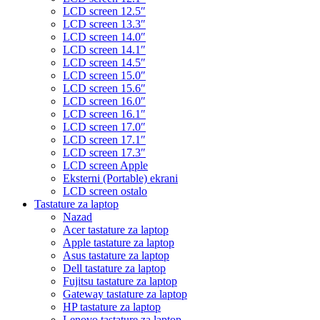
LCD screen 12.5″
LCD screen 13.3″
LCD screen 14.0″
LCD screen 14.1″
LCD screen 14.5″
LCD screen 15.0″
LCD screen 15.6″
LCD screen 16.0″
LCD screen 16.1″
LCD screen 17.0″
LCD screen 17.1″
LCD screen 17.3″
LCD screen Apple
Eksterni (Portable) ekrani
LCD screen ostalo
Tastature za laptop
Nazad
Acer tastature za laptop
Apple tastature za laptop
Asus tastature za laptop
Dell tastature za laptop
Fujitsu tastature za laptop
Gateway tastature za laptop
HP tastature za laptop
Lenovo tastature za laptop