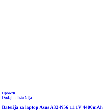
Uporedi
Dodaj na listu želja
Baterija za laptop Asus A32-N56 11.1V 4400mAh