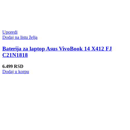
Uporedi
Dodaj na listu želja
Baterija za laptop Asus VivoBook 14 X412 FJ
C21N1818
6.499
RSD
Dodaj u korpu