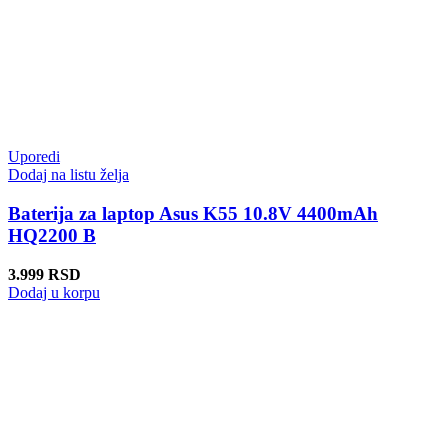
Uporedi
Dodaj na listu želja
Baterija za laptop Asus K55 10.8V 4400mAh
HQ2200 B
3.999
RSD
Dodaj u korpu