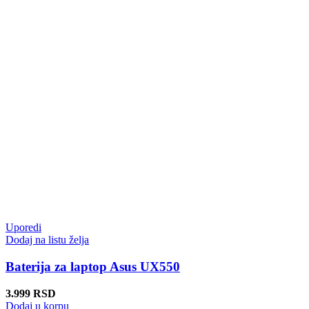
Uporedi
Dodaj na listu želja
Baterija za laptop Asus UX550
3.999
RSD
Dodaj u korpu