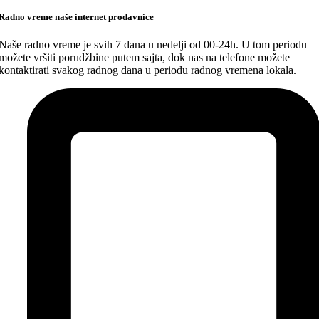
Radno vreme naše internet prodavnice
Naše radno vreme je svih 7 dana u nedelji od 00-24h. U tom periodu
možete vršiti porudžbine putem sajta, dok nas na telefone možete
kontaktirati svakog radnog dana u periodu radnog vremena lokala.