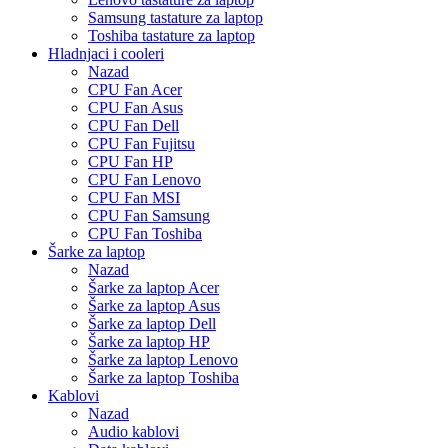
Samsung tastature za laptop
Toshiba tastature za laptop
Hladnjaci i cooleri
Nazad
CPU Fan Acer
CPU Fan Asus
CPU Fan Dell
CPU Fan Fujitsu
CPU Fan HP
CPU Fan Lenovo
CPU Fan MSI
CPU Fan Samsung
CPU Fan Toshiba
Šarke za laptop
Nazad
Šarke za laptop Acer
Šarke za laptop Asus
Šarke za laptop Dell
Šarke za laptop HP
Šarke za laptop Lenovo
Šarke za laptop Toshiba
Kablovi
Nazad
Audio kablovi