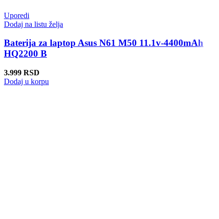
Uporedi
Dodaj na listu želja
Baterija za laptop Asus N61 M50 11.1v-4400mAh
HQ2200 B
3.999
RSD
Dodaj u korpu