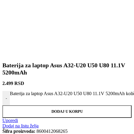
Baterija za laptop Asus A32-U20 U50 U80 11.1V
5200mAh
2.499
RSD
Baterija za laptop Asus A32-U20 U50 U80 11.1V 5200mAh koli
-
DODAJ U KORPU
Uporedi
Dodaj na listu želja
Šifra proizvoda:
8600412068265