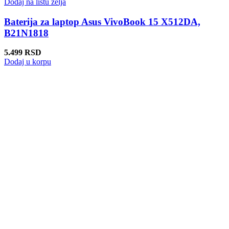
Dodaj na listu želja
Baterija za laptop Asus VivoBook 15 X512DA,
B21N1818
5.499
RSD
Dodaj u korpu