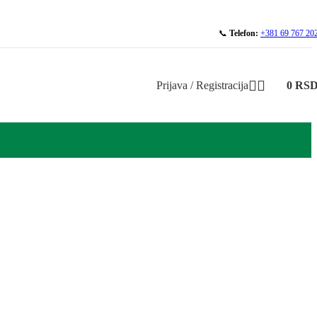
📞
Telefon:
+381 69 767 20
Prijava / Registracija
0
RS