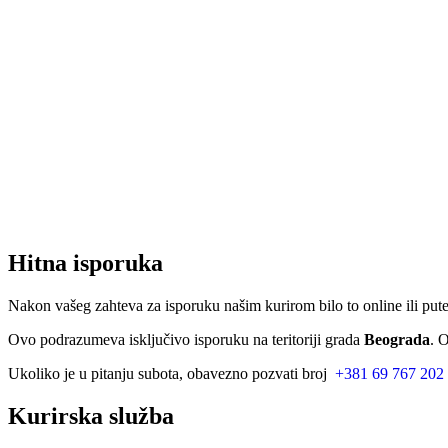
Hitna isporuka
Nakon vašeg zahteva za isporuku našim kurirom bilo to online ili put
Ovo podrazumeva isključivo isporuku na teritoriji grada
Beograda
. 
Ukoliko je u pitanju subota, obavezno pozvati broj
+381 69 767 202
Kurirska služba