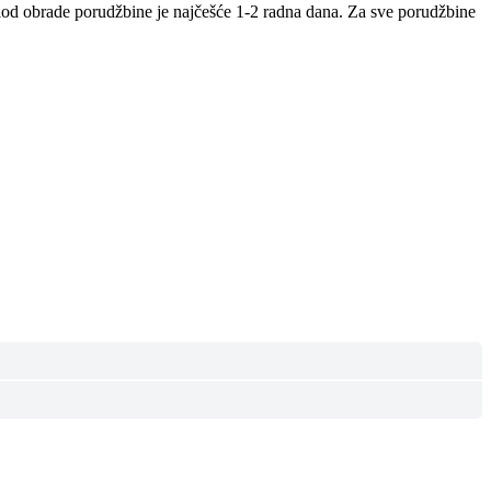
iod obrade porudžbine je najčešće 1-2 radna dana. Za sve porudžbine