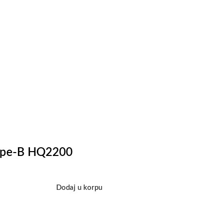
hape-B HQ2200
Dodaj u korpu