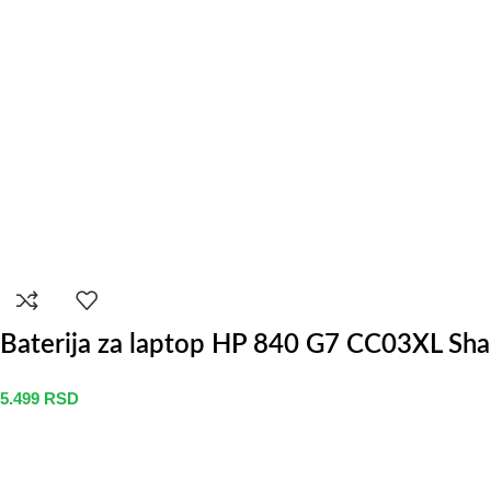
Baterija za laptop HP 840 G7 CC03XL S
5.499
RSD