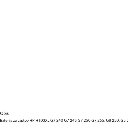
Opis
Baterija za Laptop HP HT03XL G7 240 G7 245 G7 250 G7 255, G8 250, G5