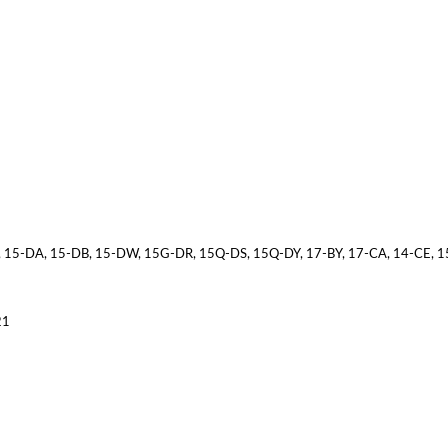
DF, 15-DA, 15-DB, 15-DW, 15G-DR, 15Q-DS, 15Q-DY, 17-BY, 17-CA, 14-CE, 
21