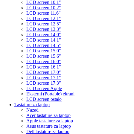
LCD screen 10.1″
LCD screen 10.2″
LCD screen 11.6″
LCD screen 12.1″
LCD screen 12.5″
LCD screen 13.3″
LCD screen 14.0″
LCD screen 14.1″
LCD screen 14.5″
LCD screen 15.0″
LCD screen 15.6″
LCD screen 16.0″
LCD screen 16.1″
LCD screen 17.0″
LCD screen 17.1″
LCD screen 17.3″
LCD screen Apple
Eksterni (Portable) ekrani
LCD screen ostalo
Tastature za laptop
Nazad
Acer tastature za laptop
Apple tastature za laptop
Asus tastature za laptop
Dell tastature za laptop