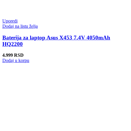
Uporedi
Dodaj na listu želja
Baterija za laptop Asus X453 7.4V 4050mAh
HQ2200
4.999
RSD
Dodaj u korpu