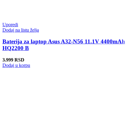
Uporedi
Dodaj na listu želja
Baterija za laptop Asus A32-N56 11.1V 4400mAh
HQ2200 B
3.999
RSD
Dodaj u korpu