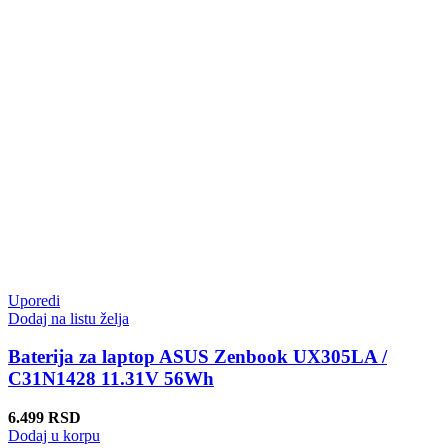
Uporedi
Dodaj na listu želja
Baterija za laptop ASUS Zenbook UX305LA /
C31N1428 11.31V 56Wh
6.499
RSD
Dodaj u korpu