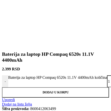
Baterija za laptop HP Compaq 6520s 11.1V
4400mAh
2.399
RSD
Baterija za laptop HP Compaq 6520s 11.1V 4400mAh količina
-
DODAJ U KORPU
Uporedi
Dodaj na listu želja
Šifra proizvoda:
8600412063499