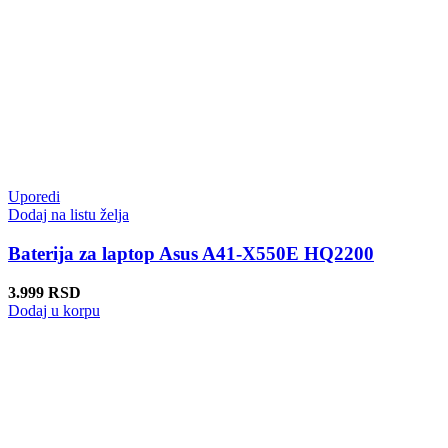
Uporedi
Dodaj na listu želja
Baterija za laptop Asus A41-X550E HQ2200
3.999
RSD
Dodaj u korpu