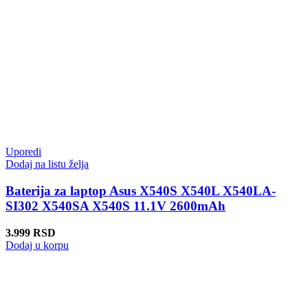
Uporedi
Dodaj na listu želja
Baterija za laptop Asus X540S X540L X540LA-
SI302 X540SA X540S 11.1V 2600mAh
3.999
RSD
Dodaj u korpu