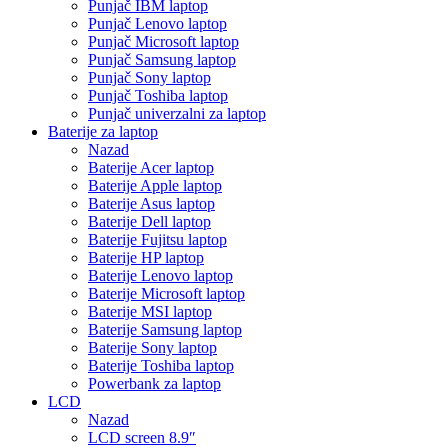
Punjač IBM laptop
Punjač Lenovo laptop
Punjač Microsoft laptop
Punjač Samsung laptop
Punjač Sony laptop
Punjač Toshiba laptop
Punjač univerzalni za laptop
Baterije za laptop
Nazad
Baterije Acer laptop
Baterije Apple laptop
Baterije Asus laptop
Baterije Dell laptop
Baterije Fujitsu laptop
Baterije HP laptop
Baterije Lenovo laptop
Baterije Microsoft laptop
Baterije MSI laptop
Baterije Samsung laptop
Baterije Sony laptop
Baterije Toshiba laptop
Powerbank za laptop
LCD
Nazad
LCD screen 8.9″