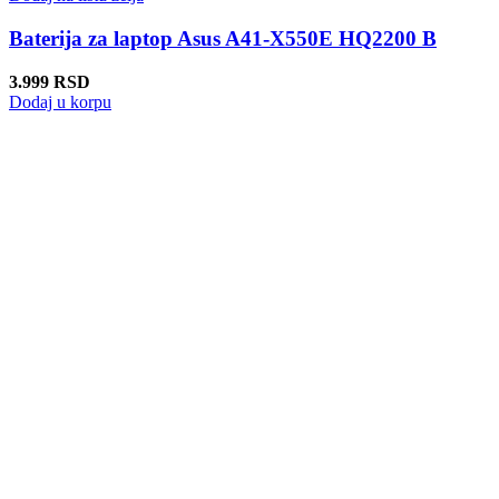
Baterija za laptop Asus A41-X550E HQ2200 B
3.999
RSD
Dodaj u korpu