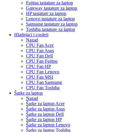
Fujitsu tastature za laptop
Gateway tastature za laptop
HP tastature za laptop
Lenovo tastature za laptop
Samsung tastature za laptop
Toshiba tastature za laptop
Hladnjaci i cooleri
Nazad
CPU Fan Acer
CPU Fan Asus
CPU Fan Dell
CPU Fan Fujitsu
CPU Fan HP
CPU Fan Lenovo
CPU Fan MSI
CPU Fan Samsung
CPU Fan Toshiba
Šarke za laptop
Nazad
Šarke za laptop Acer
Šarke za laptop Asus
Šarke za laptop Dell
Šarke za laptop HP
Šarke za laptop Lenovo
Šarke za laptop Toshiba