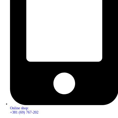
Online shop:
+381 (69) 767-202