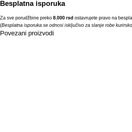
Besplatna isporuka
Za sve porudžbine preko
8.000 rsd
ostavrujete pravo na bespla
(
Besplatna isporuka se odnosi isključivo za slanje robe kurirs
Povezani proizvodi