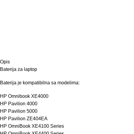
Opis
Baterija za laptop
Baterija je kompatibilna sa modelima:
HP Omnibook XE4000
HP Pavilion 4000
HP Pavilion 5000
HP Pavilion ZE404EA
HP OmniBook XE4100 Series
HP OmniBook XE4400 Series