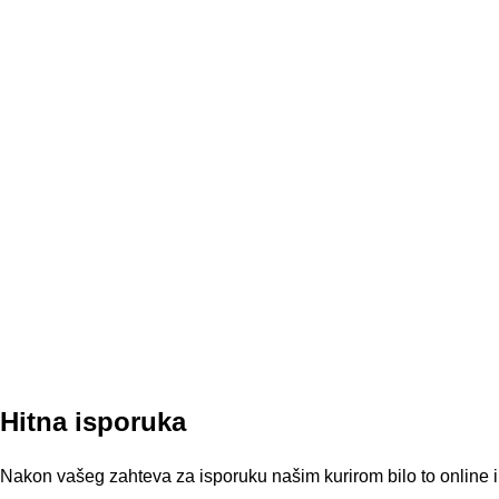
Hitna isporuka
Nakon vašeg zahteva za isporuku našim kurirom bilo to online i