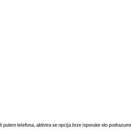
li putem telefona, aktivira se opcija brze isporuke sto podrazu