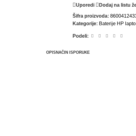
Uporedi
Dodaj na listu že
Šifra proizvoda:
860041243
Kategorije:
Baterije HP lapt
Podeli:
OPIS
NAČIN ISPORUKE