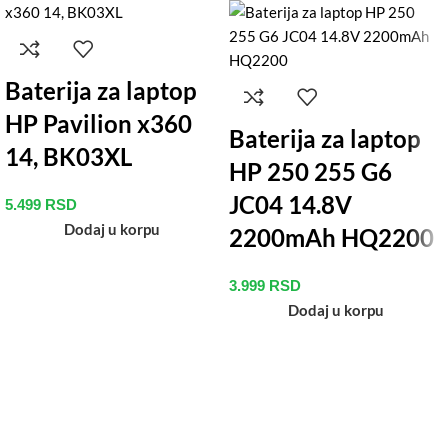
Baterija za laptop
HP Pavilion x360
Baterija za laptop
14, BK03XL
HP 250 255 G6
JC04 14.8V
5.499
RSD
Dodaj u korpu
2200mAh HQ2200
3.999
RSD
Dodaj u korpu