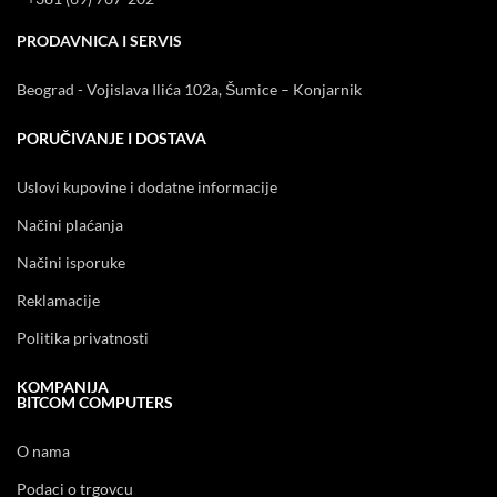
PRODAVNICA I SERVIS
Beograd - Vojislava Ilića 102a, Šumice – Konjarnik
PORUČIVANJE I DOSTAVA
Uslovi kupovine i dodatne informacije
Načini plaćanja
Načini isporuke
Reklamacije
Politika privatnosti
KOMPANIJA
BITCOM COMPUTERS
O nama
Podaci o trgovcu