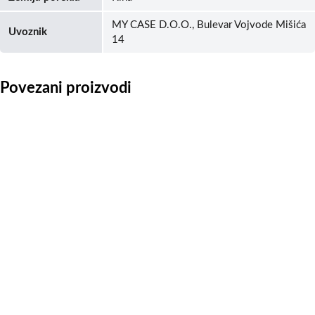
MY CASE D.O.O., Bulevar Vojvode Mišića
Uvoznik
14
Povezani proizvodi