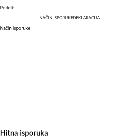
Podeli:
NAČIN ISPORUKE
DEKLARACIJA
Način isporuke
Hitna isporuka