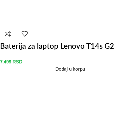
Baterija za laptop Lenovo T14s G2
7.499
RSD
Dodaj u korpu