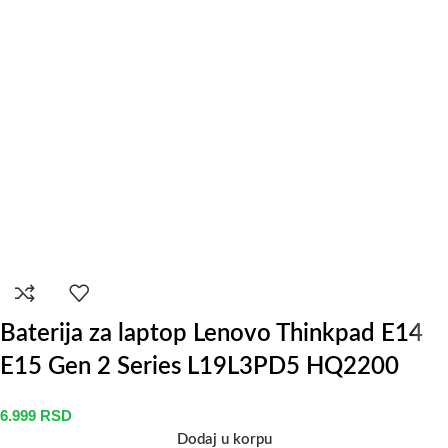
Baterija za laptop Lenovo Thinkpad E14
E15 Gen 2 Series L19L3PD5 HQ2200
6.999
RSD
Dodaj u korpu