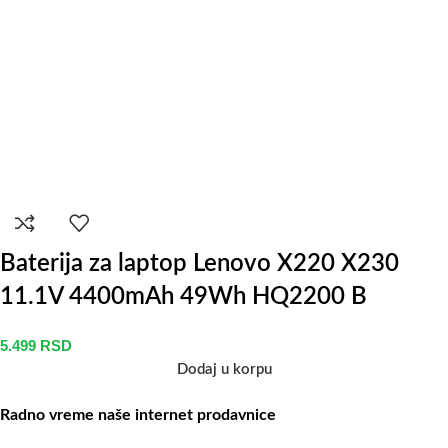
Baterija za laptop Lenovo X220 X230
11.1V 4400mAh 49Wh HQ2200 B
5.499
RSD
Dodaj u korpu
Radno vreme naše internet prodavnice