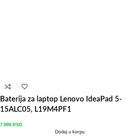
Baterija za laptop Lenovo IdeaPad 5-
15ALC05, L19M4PF1
7.999
RSD
Dodaj u korpu