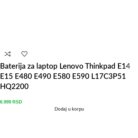
Baterija za laptop Lenovo Thinkpad E14
E15 E480 E490 E580 E590 L17C3P51
HQ2200
6.999
RSD
Dodaj u korpu