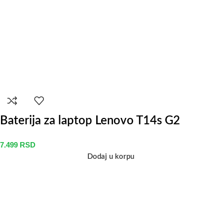
Baterija za laptop Lenovo T14s G2
7.499
RSD
Dodaj u korpu