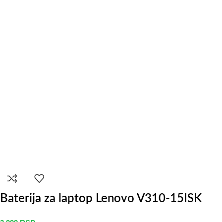
Baterija za laptop Lenovo V310-15ISK