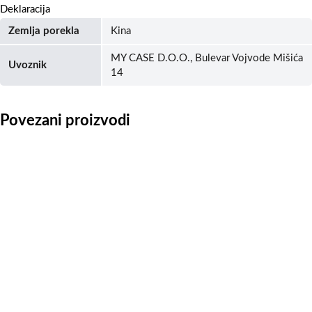
Deklaracija
Zemlja porekla
Kina
MY CASE D.O.O., Bulevar Vojvode Mišića
Uvoznik
14
Povezani proizvodi