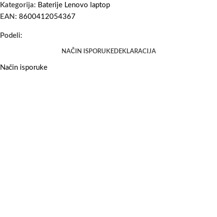
Kategorija:
Baterije Lenovo laptop
EAN:
8600412054367
Podeli:
NAČIN ISPORUKE
DEKLARACIJA
Način isporuke