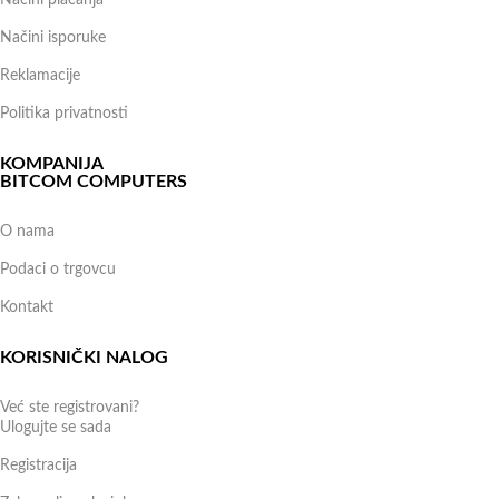
Načini isporuke
Reklamacije
Politika privatnosti
KOMPANIJA
BITCOM COMPUTERS
O nama
Podaci o trgovcu
Kontakt
KORISNIČKI NALOG
Već ste registrovani?
Ulogujte se sada
Registracija