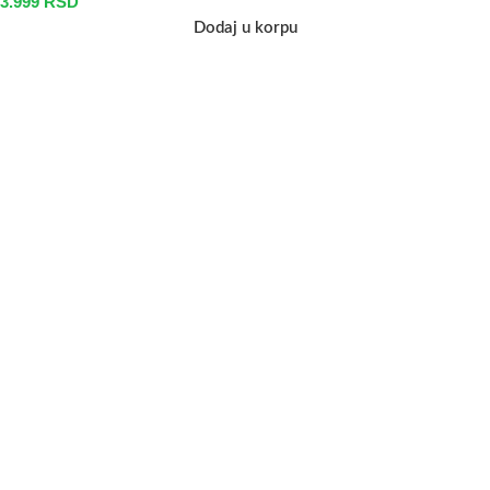
3.999
RSD
Dodaj u korpu