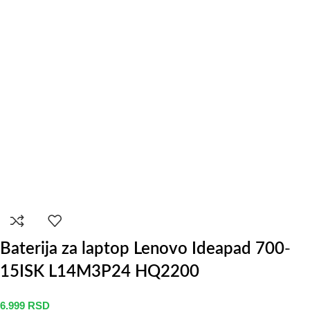
Baterija za laptop Lenovo Ideapad 700-
15ISK L14M3P24 HQ2200
6.999
RSD