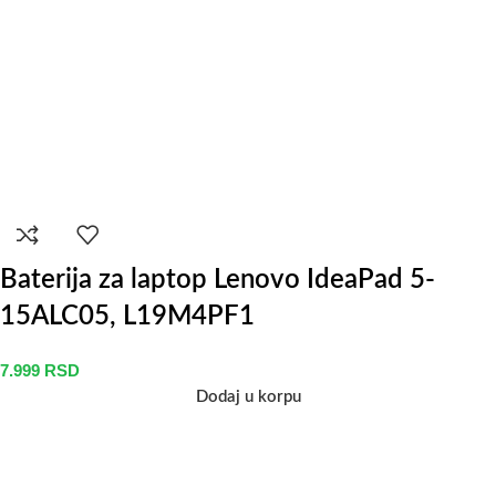
Baterija za laptop Lenovo IdeaPad 5-
15ALC05, L19M4PF1
7.999
RSD
Dodaj u korpu