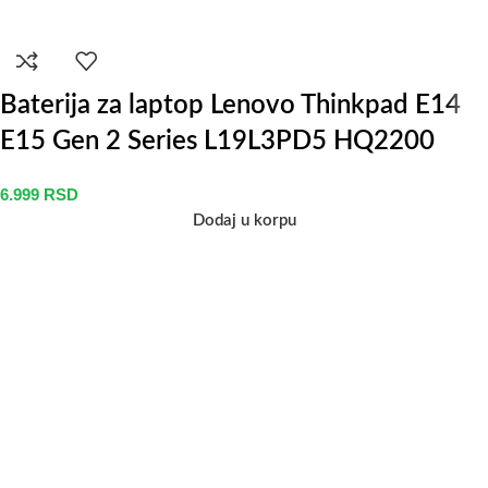
Baterija za laptop Lenovo Thinkpad E14
E15 Gen 2 Series L19L3PD5 HQ2200
6.999
RSD
Dodaj u korpu