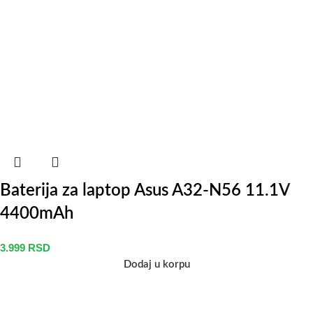
Baterija za laptop Asus A32-N56 11.1V
4400mAh
3.999
RSD
Dodaj u korpu