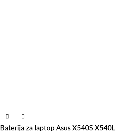
Baterija za laptop Asus X540S X540L