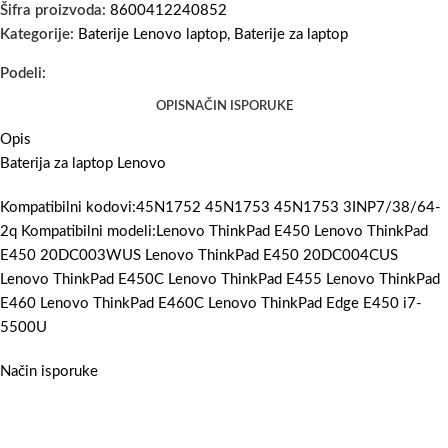
Šifra proizvoda:
8600412240852
Kategorije:
Baterije Lenovo laptop
,
Baterije za laptop
Podeli:
OPIS
NAČIN ISPORUKE
Opis
Baterija za laptop Lenovo
Kompatibilni kodovi:45N1752 45N1753 45N1753 3INP7/38/64-
2q Kompatibilni modeli:Lenovo ThinkPad E450 Lenovo ThinkPad
E450 20DC003WUS Lenovo ThinkPad E450 20DC004CUS
Lenovo ThinkPad E450C Lenovo ThinkPad E455 Lenovo ThinkPad
E460 Lenovo ThinkPad E460C Lenovo ThinkPad Edge E450 i7-
5500U
Način isporuke