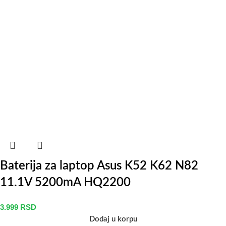
Baterija za laptop Asus K52 K62 N82
11.1V 5200mA HQ2200
3.999
RSD
Dodaj u korpu