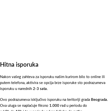
Hitna isporuka
Nakon vašeg zahteva za isporuku našim kurirom bilo to online ili
putem telefona, aktivira se opcija brze isporuke sto podrazumeva
isporuku u narednih
2-3 sata
.
Ovo podrazumeva isključivo isporuku na teritoriji grada
Beograda
.
Ova uluga se naplaćuje fiksno
1.000 rsd
u periodu do