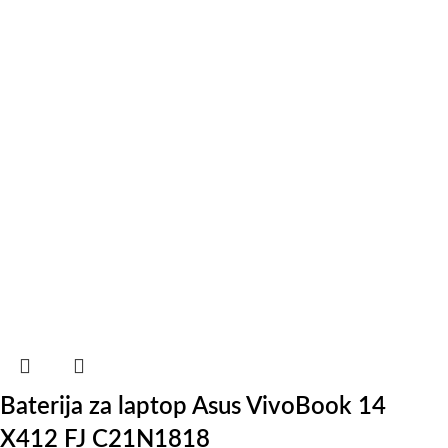
Baterija za laptop Asus VivoBook 14
X412 FJ C21N1818