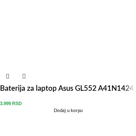
Baterija za laptop Asus GL552 A41N1424
3.999
RSD
Dodaj u korpu