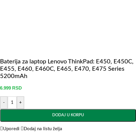
Baterija za laptop Lenovo ThinkPad: E450, E450C,
E455, E460, E460C, E465, E470, E475 Series
5200mAh
6.999
RSD
-
+
DODAJ U KORPU
Uporedi
Dodaj na listu želja