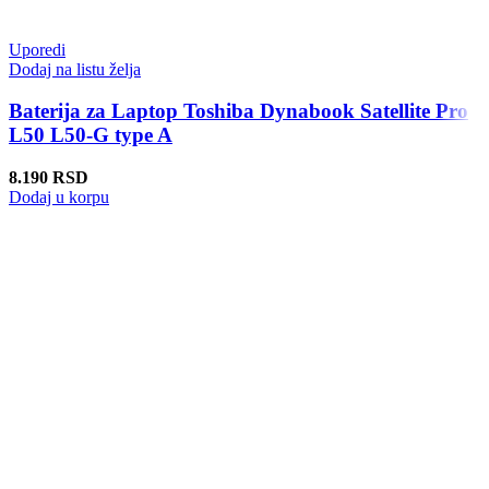
Uporedi
Dodaj na listu želja
Baterija za Laptop Toshiba Dynabook Satellite Pro
L50 L50-G type A
8.190
RSD
Dodaj u korpu