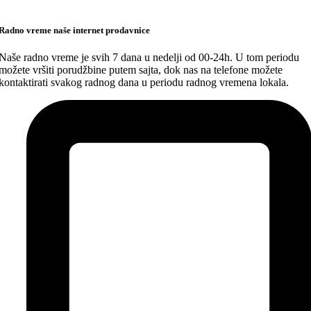
Radno vreme naše internet prodavnice
Naše radno vreme je svih 7 dana u nedelji od 00-24h. U tom periodu
možete vršiti porudžbine putem sajta, dok nas na telefone možete
kontaktirati svakog radnog dana u periodu radnog vremena lokala.