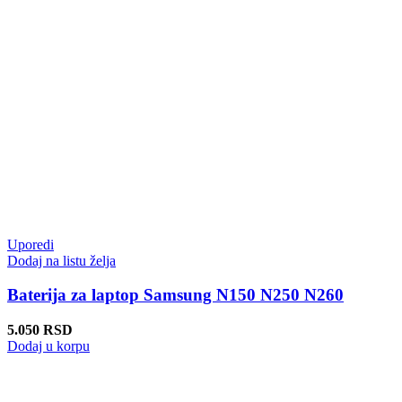
Uporedi
Dodaj na listu želja
Baterija za laptop Samsung N150 N250 N260
5.050
RSD
Dodaj u korpu