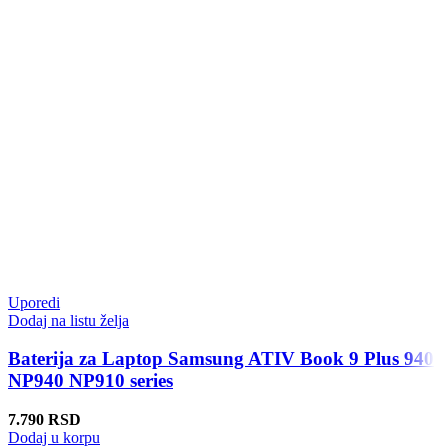
Uporedi
Dodaj na listu želja
Baterija za Laptop Samsung ATIV Book 9 Plus 940
NP940 NP910 series
7.790
RSD
Dodaj u korpu