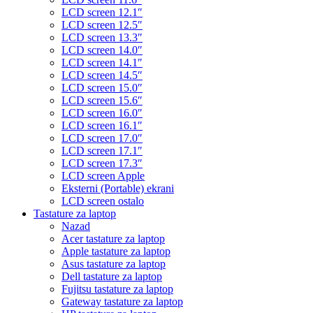
LCD screen 12.1″
LCD screen 12.5″
LCD screen 13.3″
LCD screen 14.0″
LCD screen 14.1″
LCD screen 14.5″
LCD screen 15.0″
LCD screen 15.6″
LCD screen 16.0″
LCD screen 16.1″
LCD screen 17.0″
LCD screen 17.1″
LCD screen 17.3″
LCD screen Apple
Eksterni (Portable) ekrani
LCD screen ostalo
Tastature za laptop
Nazad
Acer tastature za laptop
Apple tastature za laptop
Asus tastature za laptop
Dell tastature za laptop
Fujitsu tastature za laptop
Gateway tastature za laptop