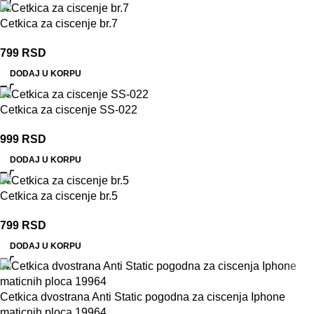
Cetkica za ciscenje br.7
799
RSD
DODAJ U KORPU
Cetkica za ciscenje SS-022
999
RSD
DODAJ U KORPU
Cetkica za ciscenje br.5
799
RSD
DODAJ U KORPU
Cetkica dvostrana Anti Static pogodna za ciscenja Iphone
maticnih ploca 19964