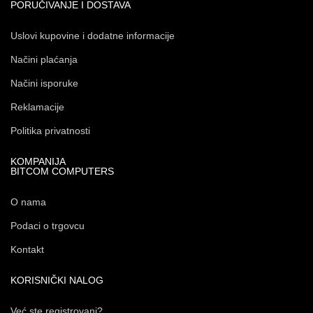
PORUČIVANJE I DOSTAVA
Uslovi kupovine i dodatne informacije
Načini plaćanja
Načini isporuke
Reklamacije
Politika privatnosti
KOMPANIJA
BITCOM COMPUTERS
O nama
Podaci o trgovcu
Kontakt
KORISNIČKI NALOG
Već ste registrovani?