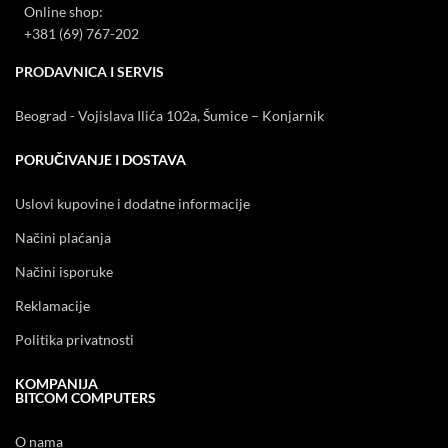
Online shop:
+381 (69) 767-202
PRODAVNICA I SERVIS
Beograd - Vojislava Ilića 102a, Šumice – Konjarnik
PORUČIVANJE I DOSTAVA
Uslovi kupovine i dodatne informacije
Načini plaćanja
Načini isporuke
Reklamacije
Politika privatnosti
KOMPANIJA
BITCOM COMPUTERS
O nama