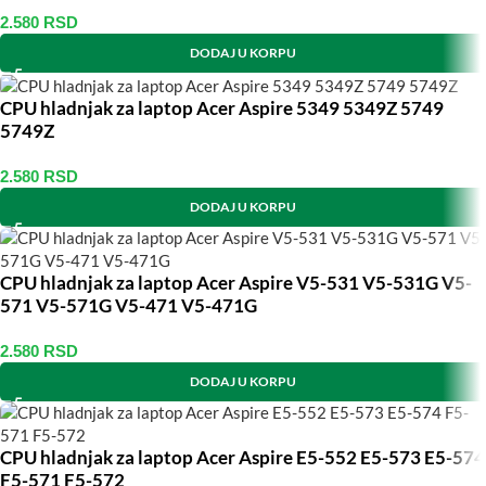
2.580
RSD
DODAJ U KORPU
CPU hladnjak za laptop Acer Aspire 5349 5349Z 5749
5749Z
2.580
RSD
DODAJ U KORPU
CPU hladnjak za laptop Acer Aspire V5-531 V5-531G V5-
571 V5-571G V5-471 V5-471G
2.580
RSD
DODAJ U KORPU
CPU hladnjak za laptop Acer Aspire E5-552 E5-573 E5-574
F5-571 F5-572