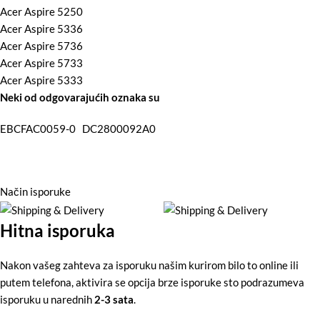
Acer Aspire 5250
Acer Aspire 5336
Acer Aspire 5736
Acer Aspire 5733
Acer Aspire 5333
Neki od odgovarajućih oznaka su
EBCFAC0059-0 DC2800092A0
Način isporuke
Hitna isporuka
Nakon vašeg zahteva za isporuku našim kurirom bilo to online ili
putem telefona, aktivira se opcija brze isporuke sto podrazumeva
isporuku u narednih
2-3 sata
.