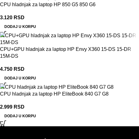
CPU hladnjak za laptop HP 850 G5 850 G6
3.120
RSD
DODAJ U KORPU
CPU+GPU hladnjak za laptop HP Envy X360 15-DS 15-DR
15M-DS
4.750
RSD
DODAJ U KORPU
CPU hladnjak za laptop HP EliteBook 840 G7 G8
2.999
RSD
DODAJ U KORPU