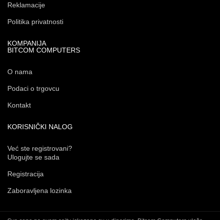
Reklamacije
Politika privatnosti
KOMPANIJA
BITCOM COMPUTERS
O nama
Podaci o trgovcu
Kontakt
KORISNIČKI NALOG
Već ste registrovani?
Ulogujte se sada
Registracija
Zaboravljena lozinka