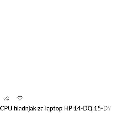
CPU hladnjak za laptop HP 14-DQ 15-DY