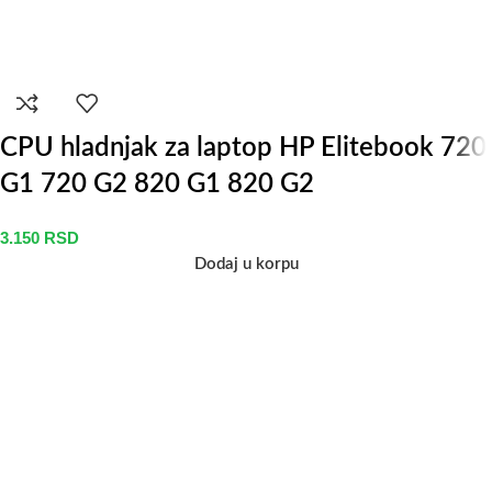
CPU hladnjak za laptop HP Elitebook 720
G1 720 G2 820 G1 820 G2
3.150
RSD
Dodaj u korpu