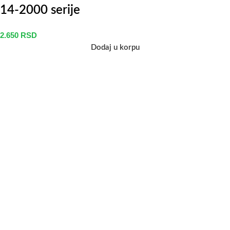
14-2000 serije
2.650
RSD
Dodaj u korpu