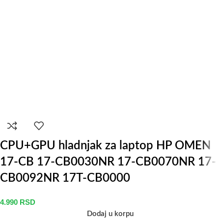
CPU+GPU hladnjak za laptop HP OMEN
17-CB 17-CB0030NR 17-CB0070NR 17-
CB0092NR 17T-CB0000
4.990
RSD
Dodaj u korpu