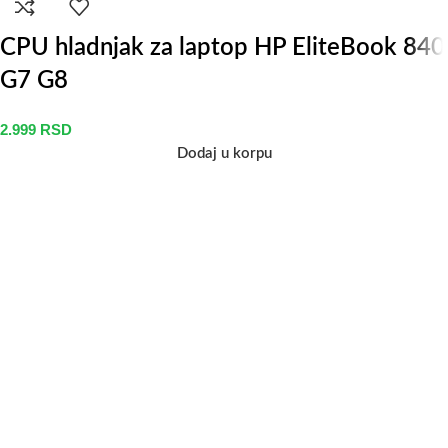
CPU hladnjak za laptop HP EliteBook 840
G7 G8
2.999
RSD
Dodaj u korpu