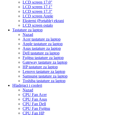
LCD screen 17.0″
LCD screen 17.1″
LCD screen 17.3″
LCD screen Apple
Eksterni (Portable) ekrani
LCD screen ostalo
Tastature za laptop
Nazad
Acer tastature za laptop
Apple tastature za laptop
Asus tastature za laptop
Dell tastature za laptop
Fujitsu tastature za laptop
Gateway tastature za laptop
HP tastature za laptop
Lenovo tastature za laptop
Samsung tastature za laptop
Toshiba tastature za laptop
Hladnjaci i cooleri
Nazad
CPU Fan Acer
CPU Fan Asus
CPU Fan Dell
CPU Fan Fujitsu
CPU Fan HP