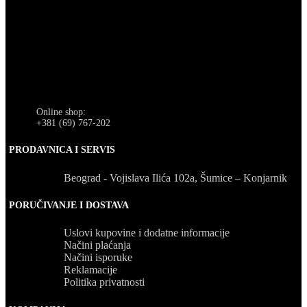
Online shop:
+381 (69) 767-202
PRODAVNICA I SERVIS
Beograd - Vojislava Ilića 102a, Šumice – Konjarnik
PORUČIVANJE I DOSTAVA
Uslovi kupovine i dodatne informacije
Načini plaćanja
Načini isporuke
Reklamacije
Politika privatnosti