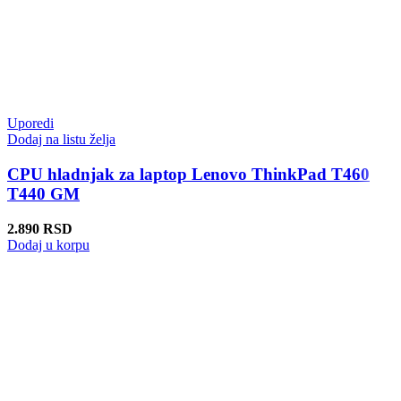
Uporedi
Dodaj na listu želja
CPU hladnjak za laptop Lenovo ThinkPad T460
T440 GM
2.890
RSD
Dodaj u korpu