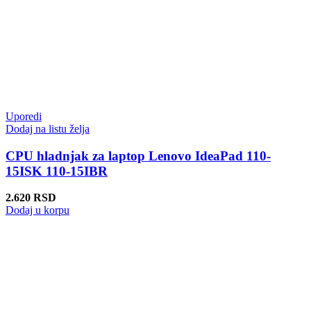
Uporedi
Dodaj na listu želja
CPU hladnjak za laptop Lenovo IdeaPad 110-
15ISK 110-15IBR
2.620
RSD
Dodaj u korpu