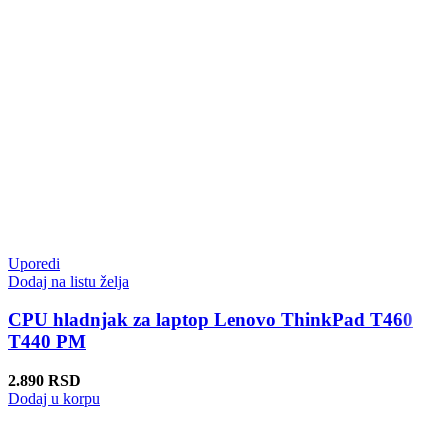
Uporedi
Dodaj na listu želja
CPU hladnjak za laptop Lenovo ThinkPad T460
T440 PM
2.890
RSD
Dodaj u korpu