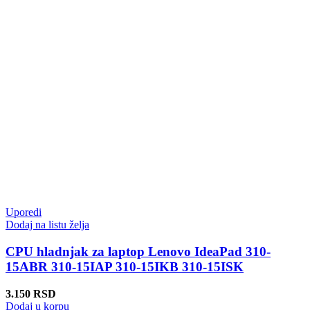
Uporedi
Dodaj na listu želja
CPU hladnjak za laptop Lenovo IdeaPad 310-
15ABR 310-15IAP 310-15IKB 310-15ISK
3.150
RSD
Dodaj u korpu