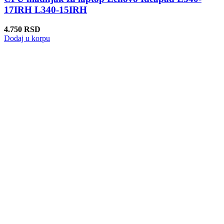
17IRH L340-15IRH
4.750
RSD
Dodaj u korpu