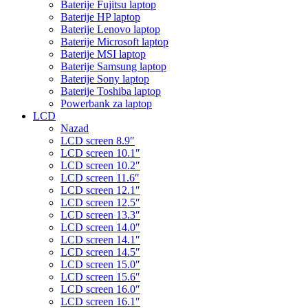
Baterije Fujitsu laptop
Baterije HP laptop
Baterije Lenovo laptop
Baterije Microsoft laptop
Baterije MSI laptop
Baterije Samsung laptop
Baterije Sony laptop
Baterije Toshiba laptop
Powerbank za laptop
LCD
Nazad
LCD screen 8.9″
LCD screen 10.1″
LCD screen 10.2″
LCD screen 11.6″
LCD screen 12.1″
LCD screen 12.5″
LCD screen 13.3″
LCD screen 14.0″
LCD screen 14.1″
LCD screen 14.5″
LCD screen 15.0″
LCD screen 15.6″
LCD screen 16.0″
LCD screen 16.1″