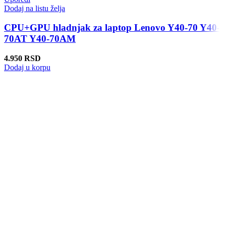
Dodaj na listu želja
CPU+GPU hladnjak za laptop Lenovo Y40-70 Y40-
70AT Y40-70AM
4.950
RSD
Dodaj u korpu