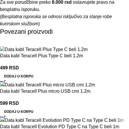
Za sve porudžbine preko
8.000 rsd
ostavrujete pravo na
besplatnu isporuku.
(
Besplatna isporuka se odnosi isključivo za slanje robe
kurirskom službom
)
Povezani proizvodi
Data kabl Teracell Plus Type C beli 1.2m
499
RSD
DODAJ U KORPU
Data kabl Teracell Plus micro USB crni 1.2m
599
RSD
DODAJ U KORPU
Data kabl Teracell Evolution PD Type C na Type C beli 1m