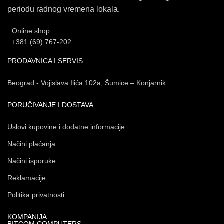
periodu radnog vremena lokala.
Online shop:
+381 (69) 767-202
PRODAVNICA I SERVIS
Beograd - Vojislava Ilića 102a, Šumice – Konjarnik
PORUČIVANJE I DOSTAVA
Uslovi kupovine i dodatne informacije
Načini plaćanja
Načini isporuke
Reklamacije
Politika privatnosti
KOMPANIJA
BITCOM COMPUTERS