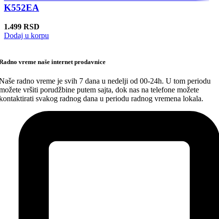
K552EA
1.499
RSD
Dodaj u korpu
Radno vreme naše internet prodavnice
Naše radno vreme je svih 7 dana u nedelji od 00-24h. U tom periodu
možete vršiti porudžbine putem sajta, dok nas na telefone možete
kontaktirati svakog radnog dana u periodu radnog vremena lokala.