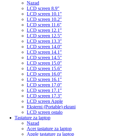
Nazad
LCD screen 8.9″
LCD screen 10.1″
LCD screen 10.2″
LCD screen 11.6″
LCD screen 12.1″
LCD screen 12.5″
LCD screen 13.3″
LCD screen 14.0″
LCD screen 14.1″
LCD screen 14.5″
LCD screen 15.0″
LCD screen 15.6″
LCD screen 16.0″
LCD screen 16.1″
LCD screen 17.0″
LCD screen 17.1″
LCD screen 17.3″
LCD screen Apple
Eksterni (Portable) ekrani
LCD screen ostalo
Tastature za laptop
Nazad
Acer tastature za laptop
Apple tastature za laptop