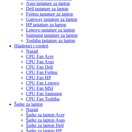
Asus tastature za laptop
Dell tastature za laptop
Fujitsu tastature za laptop
Gateway tastature za laptop
HP tastature za laptop
Lenovo tastature za laptop
Samsung tastature za laptop
Toshiba tastature za laptop
Hladnjaci i cooleri
Nazad
CPU Fan Acer
CPU Fan Asus
CPU Fan Dell
CPU Fan Fujitsu
CPU Fan HP
CPU Fan Lenovo
CPU Fan MSI
CPU Fan Samsung
CPU Fan Toshiba
Šarke za laptop
Nazad
Šarke za laptop Acer
Šarke za laptop Asus
Šarke za laptop Dell
Šarke za laptop HP