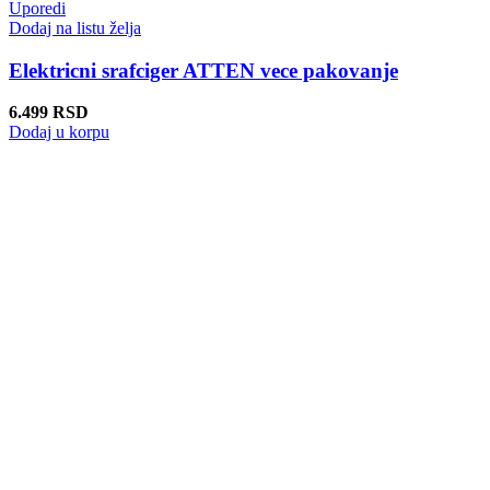
Uporedi
Dodaj na listu želja
Elektricni srafciger ATTEN vece pakovanje
6.499
RSD
Dodaj u korpu