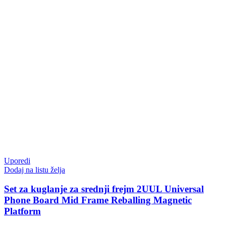
Uporedi
Dodaj na listu želja
Set za kuglanje za srednji frejm 2UUL Universal
Phone Board Mid Frame Reballing Magnetic
Platform