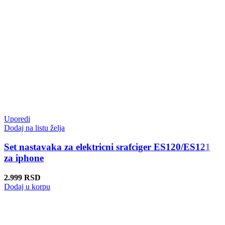
Uporedi
Dodaj na listu želja
Set nastavaka za elektricni srafciger ES120/ES121
za iphone
2.999
RSD
Dodaj u korpu