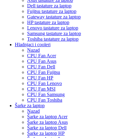
Asus tastature za laptop
Dell tastature za laptop
Fujitsu tastature za laptop
Gateway tastature za laptop
HP tastature za laptop
Lenovo tastature za laptop
Samsung tastature za laptop
Toshiba tastature za laptop
Hladnjaci i cooleri
Nazad
CPU Fan Acer
CPU Fan Asus
CPU Fan Dell
CPU Fan Fujitsu
CPU Fan HP
CPU Fan Lenovo
CPU Fan MSI
CPU Fan Samsung
CPU Fan Toshiba
Šarke za laptop
Nazad
Šarke za laptop Acer
Šarke za laptop Asus
Šarke za laptop Dell
Šarke za laptop HP