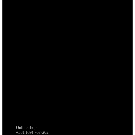
Online shop:
+381 (69) 767-202