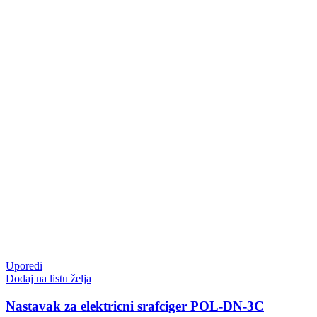
Uporedi
Dodaj na listu želja
Nastavak za elektricni srafciger POL-DN-3C