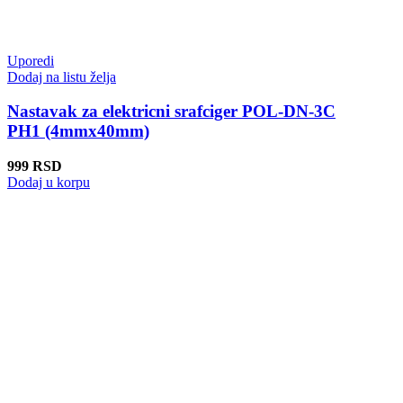
Uporedi
Dodaj na listu želja
Nastavak za elektricni srafciger POL-DN-3C
PH1 (4mmx40mm)
999
RSD
Dodaj u korpu