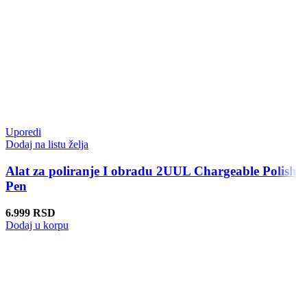
Uporedi
Dodaj na listu želja
Alat za poliranje I obradu 2UUL Chargeable Polish
Pen
6.999
RSD
Dodaj u korpu