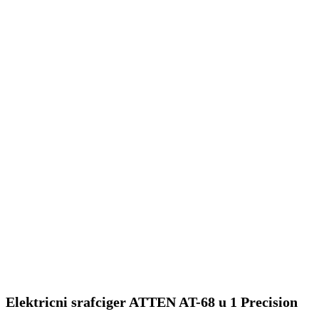
Elektricni srafciger ATTEN AT-68 u 1 Precision