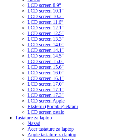
LCD screen 8.9″
LCD screen 10.1″
LCD screen 10.2″
LCD screen 11.6″
LCD screen 12.1″
LCD screen 12.5″
LCD screen 13.3″
LCD screen 14.0″
LCD screen 14.1″
LCD screen 14.5″
LCD screen 15.0″
LCD screen 15.6″
LCD screen 16.0″
LCD screen 16.1″
LCD screen 17.0″
LCD screen 17.1″
LCD screen 17.3″
LCD screen Apple
Eksterni (Portable) ekrani
LCD screen ostalo
Tastature za laptop
Nazad
Acer tastature za laptop
Apple tastature za laptop