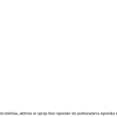
em telefona, aktivira se opcija brze isporuke sto podrazumeva isporuku