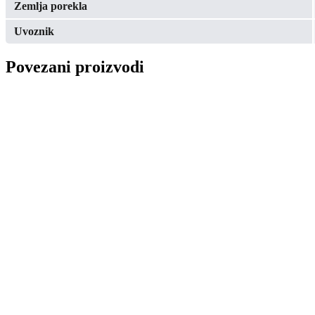
Zemlja porekla
Uvoznik
Povezani proizvodi