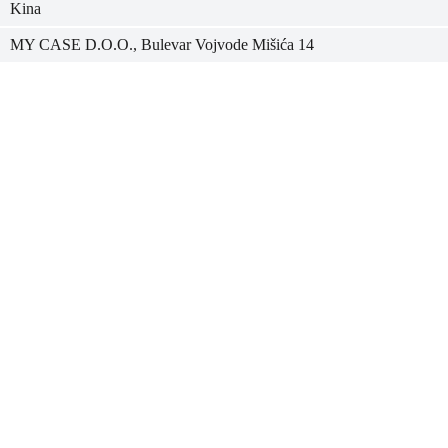
Kina
MY CASE D.O.O., Bulevar Vojvode Mišića 14