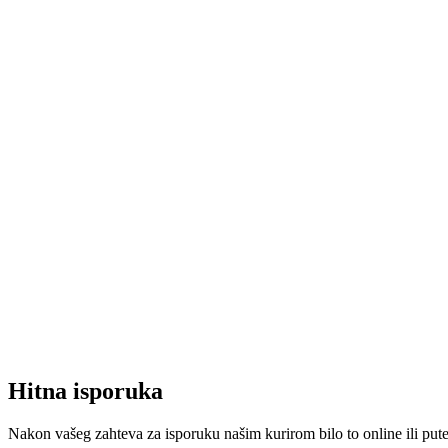
Hitna isporuka
Nakon vašeg zahteva za isporuku našim kurirom bilo to online ili put