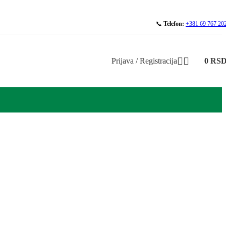
📞
Telefon:
+381 69 767 20
Prijava / Registracija
0
RS