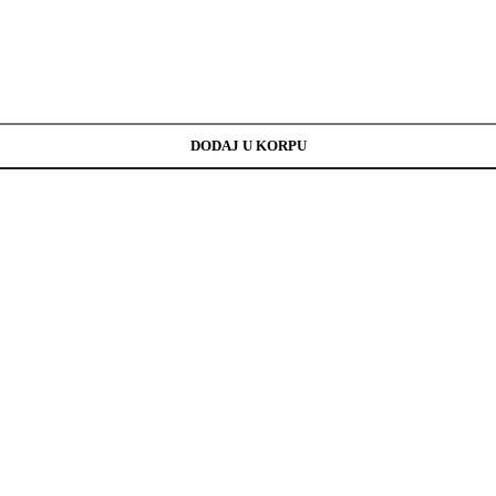
DODAJ U KORPU