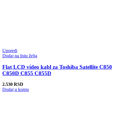
Uporedi
Dodaj na listu želja
Flat LCD video kabl za Toshiba Satellite C850
C850D C855 C855D
2.530
RSD
Dodaj u korpu