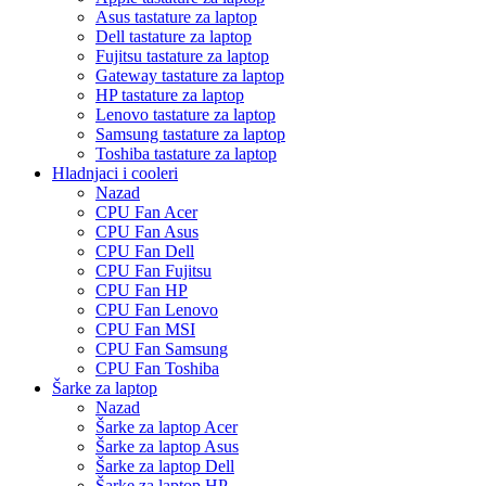
Asus tastature za laptop
Dell tastature za laptop
Fujitsu tastature za laptop
Gateway tastature za laptop
HP tastature za laptop
Lenovo tastature za laptop
Samsung tastature za laptop
Toshiba tastature za laptop
Hladnjaci i cooleri
Nazad
CPU Fan Acer
CPU Fan Asus
CPU Fan Dell
CPU Fan Fujitsu
CPU Fan HP
CPU Fan Lenovo
CPU Fan MSI
CPU Fan Samsung
CPU Fan Toshiba
Šarke za laptop
Nazad
Šarke za laptop Acer
Šarke za laptop Asus
Šarke za laptop Dell
Šarke za laptop HP