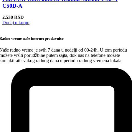
C50D-A
2.530
RSD
Dodaj u korpu
Radno vreme naše internet prodavnice
Naše radno vreme je svih 7 dana u nedelji od 00-24h. U tom periodu
možete vršiti porudžbine putem sajta, dok nas na telefone možete
kontaktirati svakog radnog dana u periodu radnog vremena lokala.