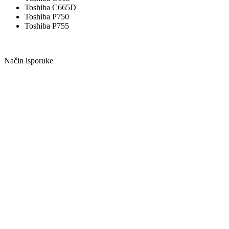
Toshiba C665D
Toshiba P750
Toshiba P755
Način isporuke