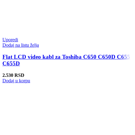
Uporedi
Dodaj na listu želja
Flat LCD video kabl za Toshiba C650 C650D C655
C655D
2.530
RSD
Dodaj u korpu