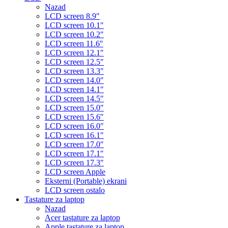
Nazad
LCD screen 8.9″
LCD screen 10.1″
LCD screen 10.2″
LCD screen 11.6″
LCD screen 12.1″
LCD screen 12.5″
LCD screen 13.3″
LCD screen 14.0″
LCD screen 14.1″
LCD screen 14.5″
LCD screen 15.0″
LCD screen 15.6″
LCD screen 16.0″
LCD screen 16.1″
LCD screen 17.0″
LCD screen 17.1″
LCD screen 17.3″
LCD screen Apple
Eksterni (Portable) ekrani
LCD screen ostalo
Tastature za laptop
Nazad
Acer tastature za laptop
Apple tastature za laptop