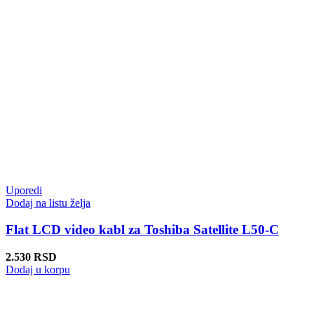
Uporedi
Dodaj na listu želja
Flat LCD video kabl za Toshiba Satellite L50-C
2.530
RSD
Dodaj u korpu