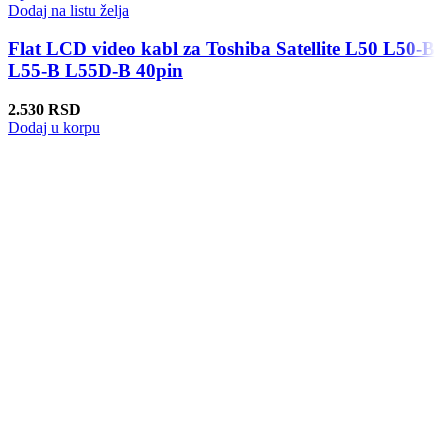
Dodaj na listu želja
Flat LCD video kabl za Toshiba Satellite L50 L50-B
L55-B L55D-B 40pin
2.530
RSD
Dodaj u korpu