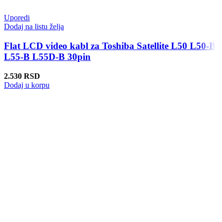
Uporedi
Dodaj na listu želja
Flat LCD video kabl za Toshiba Satellite L50 L50-B
L55-B L55D-B 30pin
2.530
RSD
Dodaj u korpu