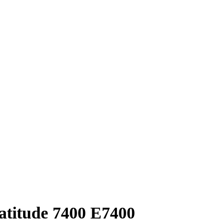
Latitude 7400 E7400