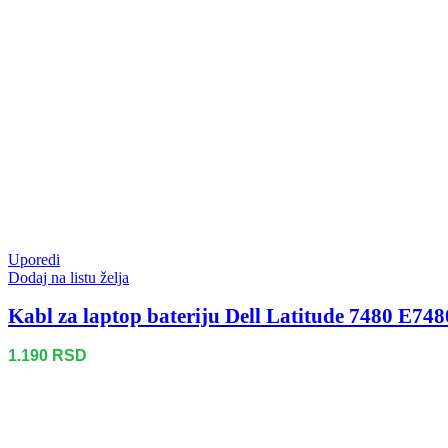
Uporedi
Dodaj na listu želja
Kabl za laptop bateriju Dell Latitude 7480 E748
1.190
RSD