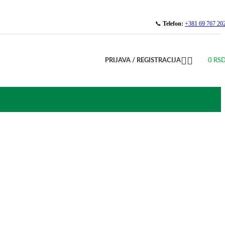
📞
Telefon:
+381 69 767 20
PRIJAVA / REGISTRACIJA
0
RS