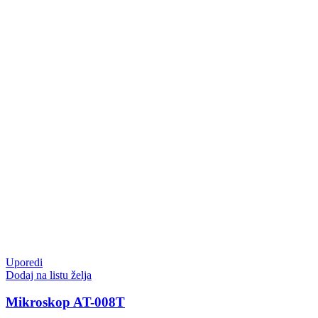
Uporedi
Dodaj na listu želja
Mikroskop AT-008T