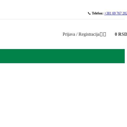
📞
Telefon:
+381 69 767 20
Prijava / Registracija
0
RS