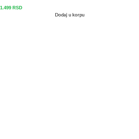
1.499
RSD
Dodaj u korpu