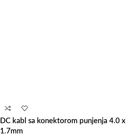
DC kabl sa konektorom punjenja 4.0 x
1.7mm