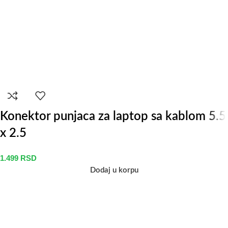
Konektor punjaca za laptop sa kablom 5.5
x 2.5
1.499
RSD
Dodaj u korpu