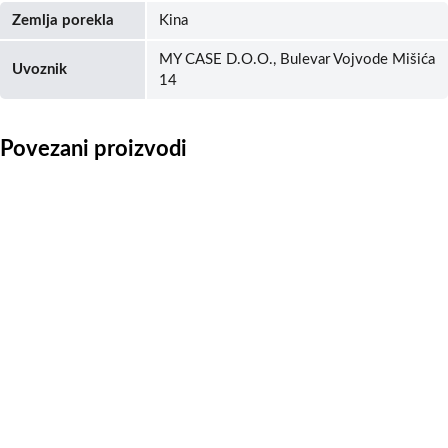
Zemlja porekla
Kina
MY CASE D.O.O., Bulevar Vojvode Mišića
Uvoznik
14
Povezani proizvodi