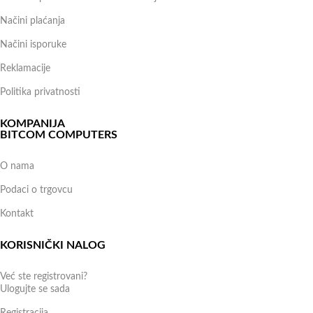
Načini plaćanja
Načini isporuke
Reklamacije
Politika privatnosti
KOMPANIJA
BITCOM COMPUTERS
O nama
Podaci o trgovcu
Kontakt
KORISNIČKI NALOG
Već ste registrovani?
Ulogujte se sada