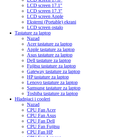
LCD screen 17.1″
LCD screen 17.3″
LCD screen Apple
Eksterni (Portable) ekrani
LCD screen ostalo
Tastature za laptop
Nazad
Acer tastature za laptop
Apple tastature za laptop
Asus tastature za laptop
Dell tastature za laptop
Fujitsu tastature za laptop
Gateway tastature za laptop
HP tastature za laptop
Lenovo tastature za laptop
Samsung tastature za laptop
Toshiba tastature za laptop
Hladnjaci i cooleri
Nazad
CPU Fan Acer
CPU Fan Asus
CPU Fan Dell
CPU Fan Fujitsu
CPU Fan HP