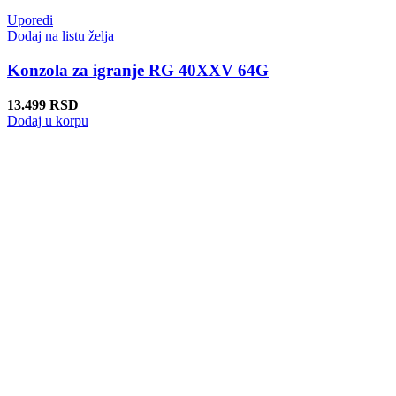
Uporedi
Dodaj na listu želja
Konzola za igranje RG 40XXV 64G
13.499
RSD
Dodaj u korpu