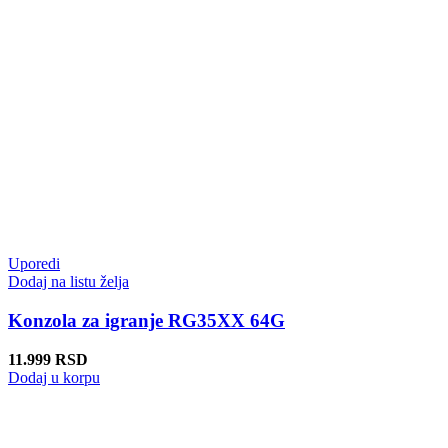
Uporedi
Dodaj na listu želja
Konzola za igranje RG35XX 64G
11.999
RSD
Dodaj u korpu