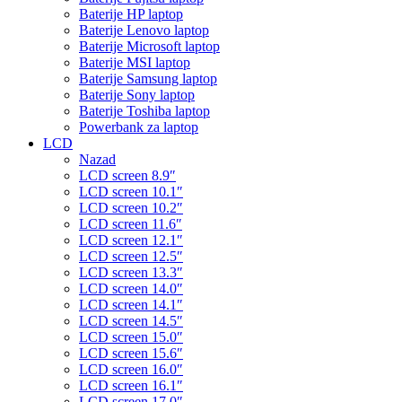
Baterije HP laptop
Baterije Lenovo laptop
Baterije Microsoft laptop
Baterije MSI laptop
Baterije Samsung laptop
Baterije Sony laptop
Baterije Toshiba laptop
Powerbank za laptop
LCD
Nazad
LCD screen 8.9″
LCD screen 10.1″
LCD screen 10.2″
LCD screen 11.6″
LCD screen 12.1″
LCD screen 12.5″
LCD screen 13.3″
LCD screen 14.0″
LCD screen 14.1″
LCD screen 14.5″
LCD screen 15.0″
LCD screen 15.6″
LCD screen 16.0″
LCD screen 16.1″
LCD screen 17.0″