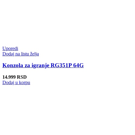
Uporedi
Dodaj na listu želja
Konzola za igranje RG351P 64G
14.999
RSD
Dodaj u korpu