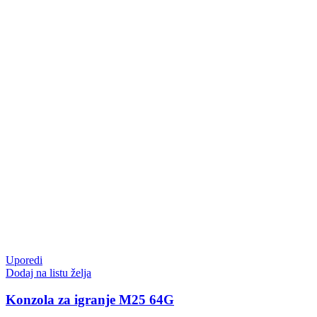
Uporedi
Dodaj na listu želja
Konzola za igranje M25 64G