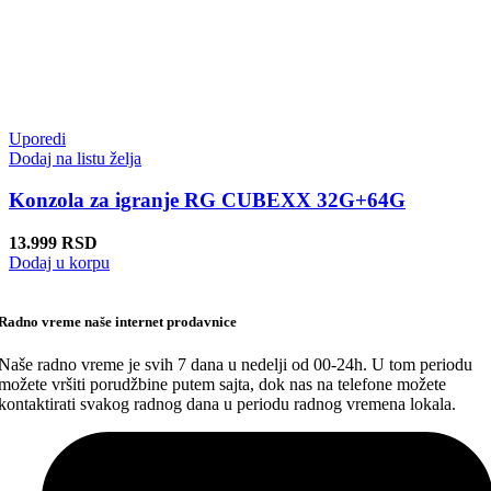
Uporedi
Dodaj na listu želja
Konzola za igranje RG CUBEXX 32G+64G
13.999
RSD
Dodaj u korpu
Radno vreme naše internet prodavnice
Naše radno vreme je svih 7 dana u nedelji od 00-24h. U tom periodu
možete vršiti porudžbine putem sajta, dok nas na telefone možete
kontaktirati svakog radnog dana u periodu radnog vremena lokala.