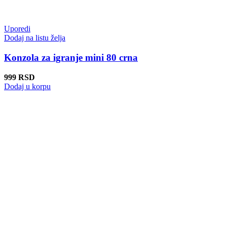
Uporedi
Dodaj na listu želja
Konzola za igranje mini 80 crna
999
RSD
Dodaj u korpu