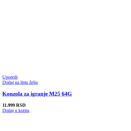
Uporedi
Dodaj na listu želja
Konzola za igranje M25 64G
11.999
RSD
Dodaj u korpu