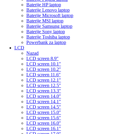
Baterije HP laptop
Baterije Lenovo laptop
Baterije Microsoft laptop
Baterije MSI laptop
Baterije Samsung laptop
Baterije Sony laptop
Baterije Toshiba laptop
Powerbank za laptop
LCD
Nazad
LCD screen 8.9″
LCD screen 10.1″
LCD screen 10.2″
LCD screen 11.6″
LCD screen 12.1″
LCD screen 12.5″
LCD screen 13.3″
LCD screen 14.0″
LCD screen 14.1″
LCD screen 14.5″
LCD screen 15.0″
LCD screen 15.6″
LCD screen 16.0″
LCD screen 16.1″
LCD screen 17.0″