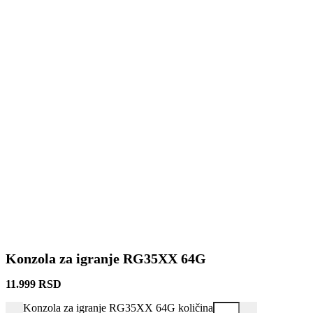
Konzola za igranje RG35XX 64G
11.999
RSD
Konzola za igranje RG35XX 64G količina