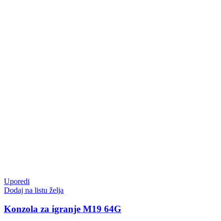
Uporedi
Dodaj na listu želja
Konzola za igranje M19 64G