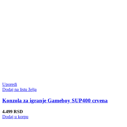
Uporedi
Dodaj na listu želja
Konzola za igranje Gameboy SUP400 crvena
4.499
RSD
Dodaj u korpu