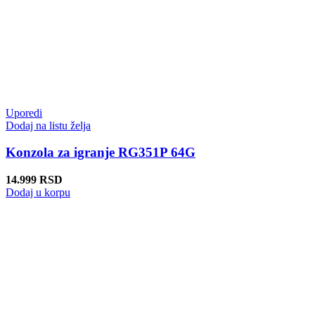
Uporedi
Dodaj na listu želja
Konzola za igranje RG351P 64G
14.999
RSD
Dodaj u korpu