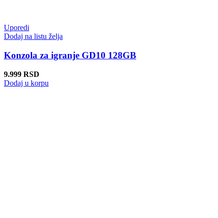
Uporedi
Dodaj na listu želja
Konzola za igranje GD10 128GB
9.999
RSD
Dodaj u korpu