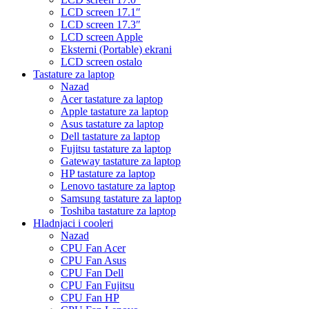
LCD screen 17.1″
LCD screen 17.3″
LCD screen Apple
Eksterni (Portable) ekrani
LCD screen ostalo
Tastature za laptop
Nazad
Acer tastature za laptop
Apple tastature za laptop
Asus tastature za laptop
Dell tastature za laptop
Fujitsu tastature za laptop
Gateway tastature za laptop
HP tastature za laptop
Lenovo tastature za laptop
Samsung tastature za laptop
Toshiba tastature za laptop
Hladnjaci i cooleri
Nazad
CPU Fan Acer
CPU Fan Asus
CPU Fan Dell
CPU Fan Fujitsu
CPU Fan HP