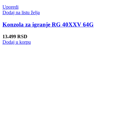
Uporedi
Dodaj na listu želja
Konzola za igranje RG 40XXV 64G
13.499
RSD
Dodaj u korpu