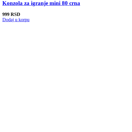
Konzola za igranje mini 80 crna
999
RSD
Dodaj u korpu