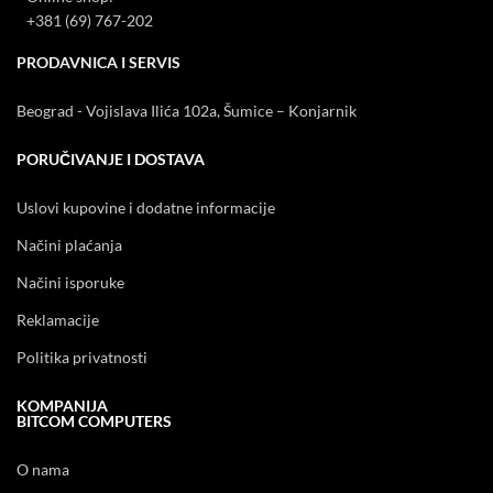
+381 (69) 767-202
PRODAVNICA I SERVIS
Beograd - Vojislava Ilića 102a, Šumice – Konjarnik
PORUČIVANJE I DOSTAVA
Uslovi kupovine i dodatne informacije
Načini plaćanja
Načini isporuke
Reklamacije
Politika privatnosti
KOMPANIJA
BITCOM COMPUTERS
O nama