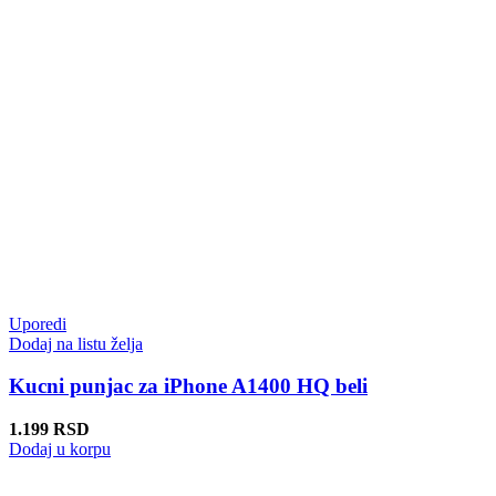
Uporedi
Dodaj na listu želja
Kucni punjac za iPhone A1400 HQ beli
1.199
RSD
Dodaj u korpu