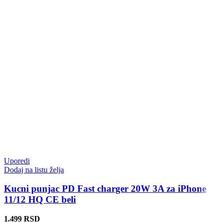
Uporedi
Dodaj na listu želja
Kucni punjac PD Fast charger 20W 3A za iPhone
11/12 HQ CE beli
1.499
RSD