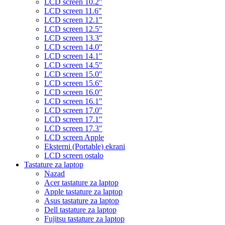
LCD screen 10.2″
LCD screen 11.6″
LCD screen 12.1″
LCD screen 12.5″
LCD screen 13.3″
LCD screen 14.0″
LCD screen 14.1″
LCD screen 14.5″
LCD screen 15.0″
LCD screen 15.6″
LCD screen 16.0″
LCD screen 16.1″
LCD screen 17.0″
LCD screen 17.1″
LCD screen 17.3″
LCD screen Apple
Eksterni (Portable) ekrani
LCD screen ostalo
Tastature za laptop
Nazad
Acer tastature za laptop
Apple tastature za laptop
Asus tastature za laptop
Dell tastature za laptop
Fujitsu tastature za laptop