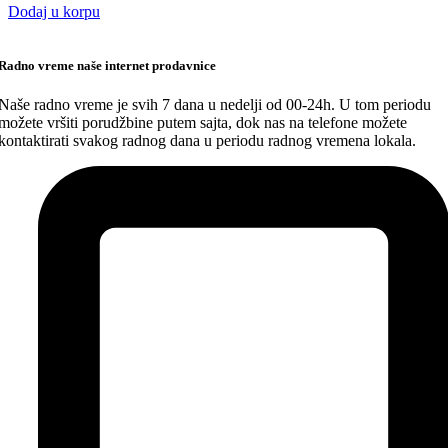
Dodaj u korpu
Radno vreme naše internet prodavnice
Naše radno vreme je svih 7 dana u nedelji od 00-24h. U tom periodu
možete vršiti porudžbine putem sajta, dok nas na telefone možete
kontaktirati svakog radnog dana u periodu radnog vremena lokala.