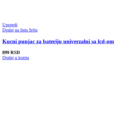
Uporedi
Dodaj na listu želja
Kucni punjac za bateriju univerzalni sa lcd-om
899
RSD
Dodaj u korpu