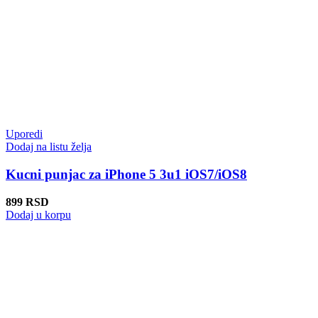
Uporedi
Dodaj na listu želja
Kucni punjac za iPhone 5 3u1 iOS7/iOS8
899
RSD
Dodaj u korpu