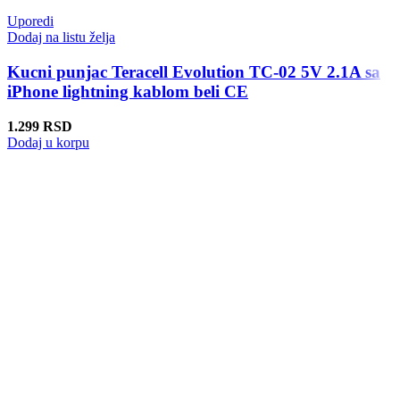
Uporedi
Dodaj na listu želja
Kucni punjac Teracell Evolution TC-02 5V 2.1A sa
iPhone lightning kablom beli CE
1.299
RSD
Dodaj u korpu