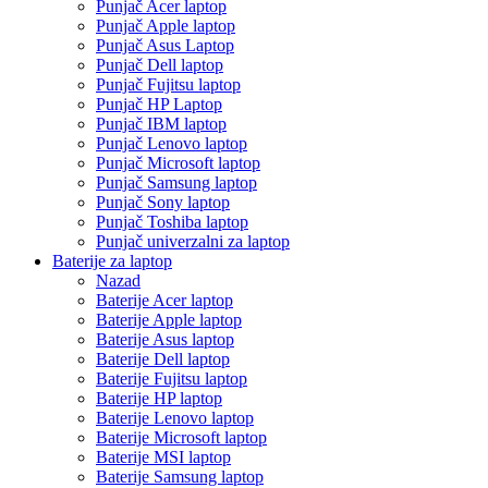
Punjač Acer laptop
Punjač Apple laptop
Punjač Asus Laptop
Punjač Dell laptop
Punjač Fujitsu laptop
Punjač HP Laptop
Punjač IBM laptop
Punjač Lenovo laptop
Punjač Microsoft laptop
Punjač Samsung laptop
Punjač Sony laptop
Punjač Toshiba laptop
Punjač univerzalni za laptop
Baterije za laptop
Nazad
Baterije Acer laptop
Baterije Apple laptop
Baterije Asus laptop
Baterije Dell laptop
Baterije Fujitsu laptop
Baterije HP laptop
Baterije Lenovo laptop
Baterije Microsoft laptop
Baterije MSI laptop
Baterije Samsung laptop