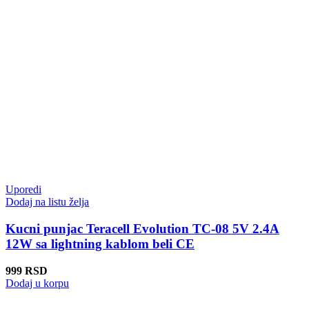
Uporedi
Dodaj na listu želja
Kucni punjac Teracell Evolution TC-08 5V 2.4A
12W sa lightning kablom beli CE
999
RSD
Dodaj u korpu