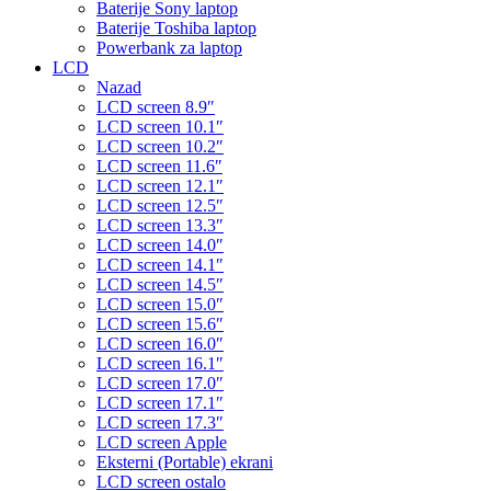
Baterije Sony laptop
Baterije Toshiba laptop
Powerbank za laptop
LCD
Nazad
LCD screen 8.9″
LCD screen 10.1″
LCD screen 10.2″
LCD screen 11.6″
LCD screen 12.1″
LCD screen 12.5″
LCD screen 13.3″
LCD screen 14.0″
LCD screen 14.1″
LCD screen 14.5″
LCD screen 15.0″
LCD screen 15.6″
LCD screen 16.0″
LCD screen 16.1″
LCD screen 17.0″
LCD screen 17.1″
LCD screen 17.3″
LCD screen Apple
Eksterni (Portable) ekrani
LCD screen ostalo