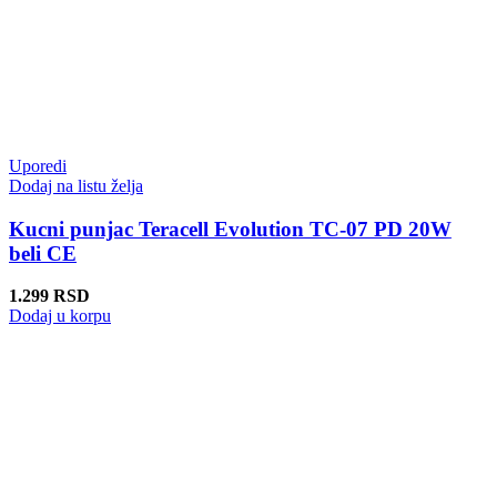
Uporedi
Dodaj na listu želja
Kucni punjac Teracell Evolution TC-07 PD 20W
beli CE
1.299
RSD
Dodaj u korpu