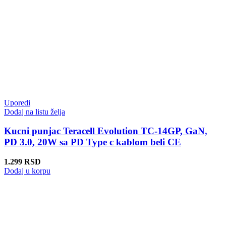
Uporedi
Dodaj na listu želja
Kucni punjac Teracell Evolution TC-14GP, GaN,
PD 3.0, 20W sa PD Type c kablom beli CE
1.299
RSD
Dodaj u korpu