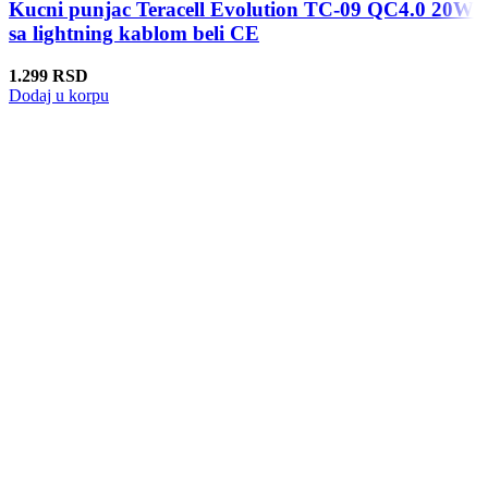
Kucni punjac Teracell Evolution TC-09 QC4.0 20W
sa lightning kablom beli CE
1.299
RSD
Dodaj u korpu