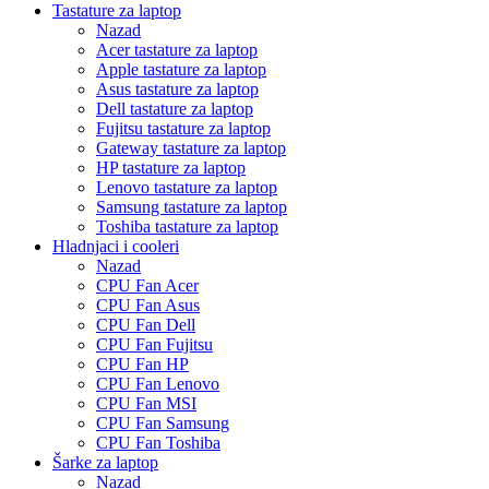
Tastature za laptop
Nazad
Acer tastature za laptop
Apple tastature za laptop
Asus tastature za laptop
Dell tastature za laptop
Fujitsu tastature za laptop
Gateway tastature za laptop
HP tastature za laptop
Lenovo tastature za laptop
Samsung tastature za laptop
Toshiba tastature za laptop
Hladnjaci i cooleri
Nazad
CPU Fan Acer
CPU Fan Asus
CPU Fan Dell
CPU Fan Fujitsu
CPU Fan HP
CPU Fan Lenovo
CPU Fan MSI
CPU Fan Samsung
CPU Fan Toshiba
Šarke za laptop
Nazad