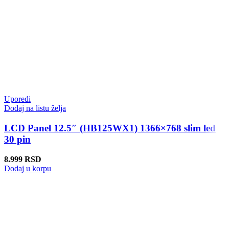
Uporedi
Dodaj na listu želja
LCD Panel 12.5″ (HB125WX1) 1366×768 slim led
30 pin
8.999
RSD
Dodaj u korpu