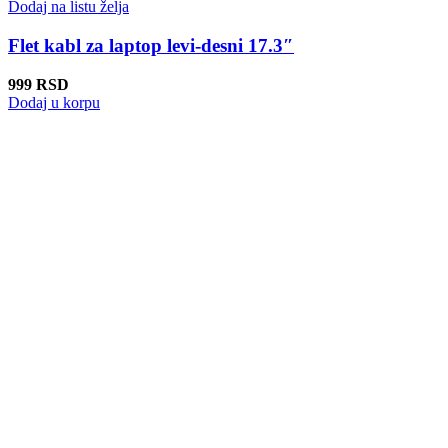
Dodaj na listu želja
Flet kabl za laptop levi-desni 17.3″
999
RSD
Dodaj u korpu