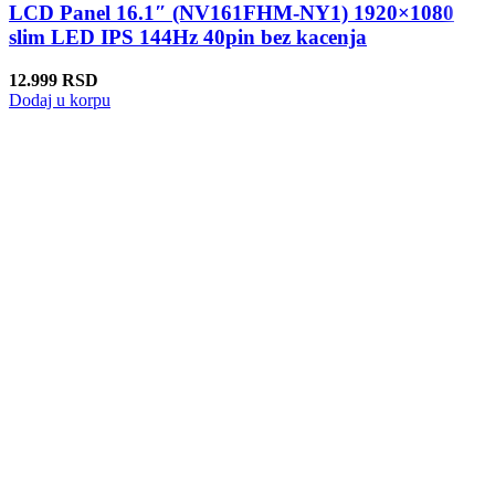
LCD Panel 16.1″ (NV161FHM-NY1) 1920×1080
slim LED IPS 144Hz 40pin bez kacenja
12.999
RSD
Dodaj u korpu