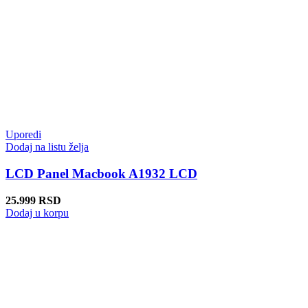
Uporedi
Dodaj na listu želja
LCD Panel Macbook A1932 LCD
25.999
RSD
Dodaj u korpu