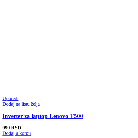
Uporedi
Dodaj na listu želja
Inverter za laptop Lenovo T500
999
RSD
Dodaj u korpu