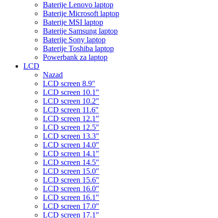
Baterije Lenovo laptop
Baterije Microsoft laptop
Baterije MSI laptop
Baterije Samsung laptop
Baterije Sony laptop
Baterije Toshiba laptop
Powerbank za laptop
LCD
Nazad
LCD screen 8.9″
LCD screen 10.1″
LCD screen 10.2″
LCD screen 11.6″
LCD screen 12.1″
LCD screen 12.5″
LCD screen 13.3″
LCD screen 14.0″
LCD screen 14.1″
LCD screen 14.5″
LCD screen 15.0″
LCD screen 15.6″
LCD screen 16.0″
LCD screen 16.1″
LCD screen 17.0″
LCD screen 17.1″