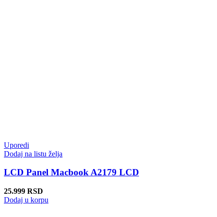
Uporedi
Dodaj na listu želja
LCD Panel Macbook A2179 LCD
25.999
RSD
Dodaj u korpu