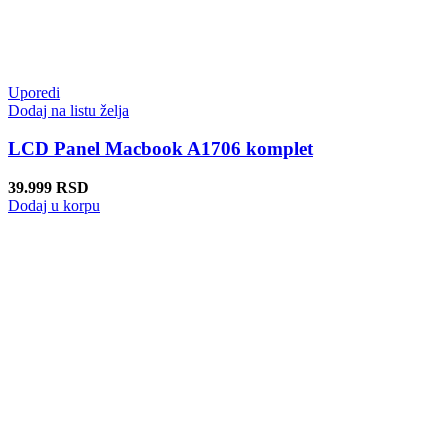
Uporedi
Dodaj na listu želja
LCD Panel Macbook A1706 komplet
39.999
RSD
Dodaj u korpu