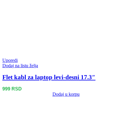
Uporedi
Dodaj na listu želja
Flet kabl za laptop levi-desni 17.3″
999
RSD
Dodaj u korpu