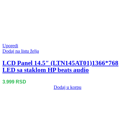
Uporedi
Dodaj na listu želja
LCD Panel 14.5″ (LTN145AT01)1366*768
LED sa staklom HP beats audio
3.999
RSD
Dodaj u korpu