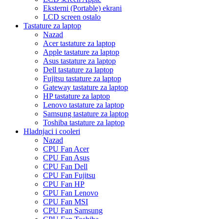
Eksterni (Portable) ekrani
LCD screen ostalo
Tastature za laptop
Nazad
Acer tastature za laptop
Apple tastature za laptop
Asus tastature za laptop
Dell tastature za laptop
Fujitsu tastature za laptop
Gateway tastature za laptop
HP tastature za laptop
Lenovo tastature za laptop
Samsung tastature za laptop
Toshiba tastature za laptop
Hladnjaci i cooleri
Nazad
CPU Fan Acer
CPU Fan Asus
CPU Fan Dell
CPU Fan Fujitsu
CPU Fan HP
CPU Fan Lenovo
CPU Fan MSI
CPU Fan Samsung