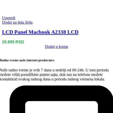
Uporedi
Dodaj na listu želja
LCD Panel Macbook A2338 LCD
29.999
RSD
Dodaj u korpu
Radno vreme naše internet prodavnice
Naše radno vreme je svih 7 dana u nedelji od 00-24h. U tom periodu
možete vršiti porudžbine putem sajta, dok nas na telefone možete
kontaktirati svakog radnog dana u periodu radnog vremena lokala.