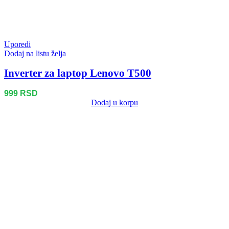
Uporedi
Dodaj na listu želja
Inverter za laptop Lenovo T500
999
RSD
Dodaj u korpu