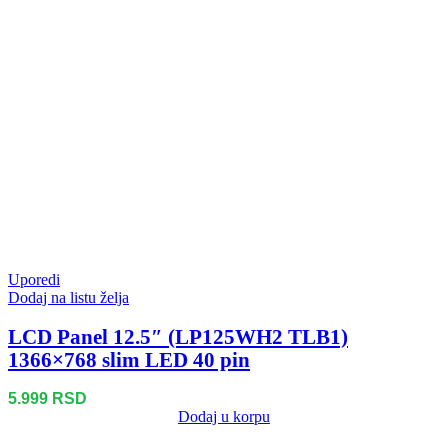
Uporedi
Dodaj na listu želja
LCD Panel 12.5″ (LP125WH2 TLB1)
1366×768 slim LED 40 pin
5.999
RSD
Dodaj u korpu