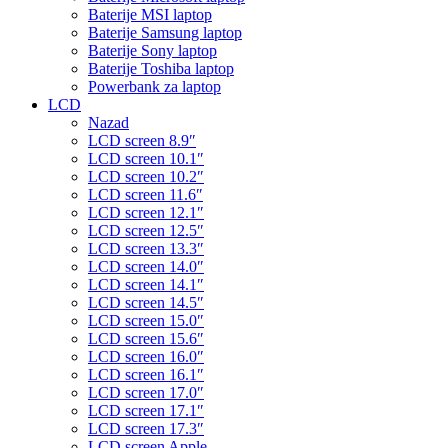
Baterije MSI laptop
Baterije Samsung laptop
Baterije Sony laptop
Baterije Toshiba laptop
Powerbank za laptop
LCD
Nazad
LCD screen 8.9″
LCD screen 10.1″
LCD screen 10.2″
LCD screen 11.6″
LCD screen 12.1″
LCD screen 12.5″
LCD screen 13.3″
LCD screen 14.0″
LCD screen 14.1″
LCD screen 14.5″
LCD screen 15.0″
LCD screen 15.6″
LCD screen 16.0″
LCD screen 16.1″
LCD screen 17.0″
LCD screen 17.1″
LCD screen 17.3″
LCD screen Apple