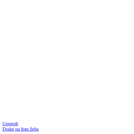
Uporedi
Dodaj na listu želja