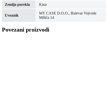
Zemlja porekla
Kina
MY CASE D.O.O., Bulevar Vojvode
Uvoznik
Mišića 14
Povezani proizvodi