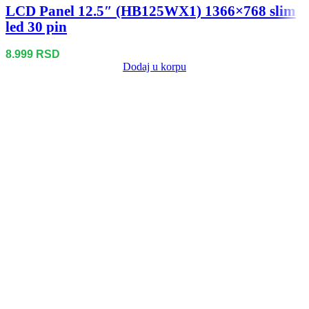
LCD Panel 12.5″ (HB125WX1) 1366×768 slim
led 30 pin
8.999
RSD
Dodaj u korpu