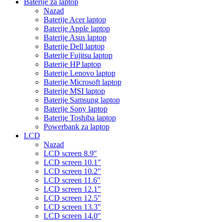
Baterije za laptop
Nazad
Baterije Acer laptop
Baterije Apple laptop
Baterije Asus laptop
Baterije Dell laptop
Baterije Fujitsu laptop
Baterije HP laptop
Baterije Lenovo laptop
Baterije Microsoft laptop
Baterije MSI laptop
Baterije Samsung laptop
Baterije Sony laptop
Baterije Toshiba laptop
Powerbank za laptop
LCD
Nazad
LCD screen 8.9″
LCD screen 10.1″
LCD screen 10.2″
LCD screen 11.6″
LCD screen 12.1″
LCD screen 12.5″
LCD screen 13.3″
LCD screen 14.0″