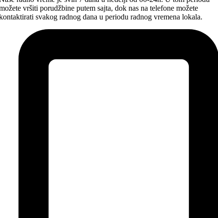
možete vršiti porudžbine putem sajta, dok nas na telefone možete
kontaktirati svakog radnog dana u periodu radnog vremena lokala.