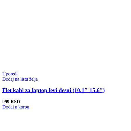
Uporedi
Dodaj na listu želja
Flet kabl za laptop levi-desni (10.1″-15.6″)
999
RSD
Dodaj u korpu