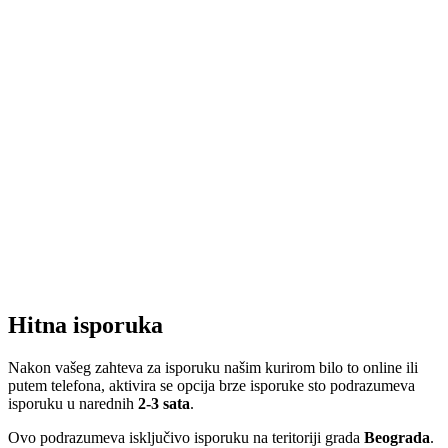
Hitna isporuka
Nakon vašeg zahteva za isporuku našim kurirom bilo to online ili
putem telefona, aktivira se opcija brze isporuke sto podrazumeva
isporuku u narednih
2-3 sata
.
Ovo podrazumeva isključivo isporuku na teritoriji grada
Beograda
.