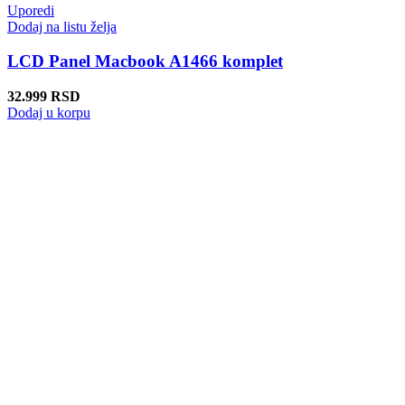
Uporedi
Dodaj na listu želja
LCD Panel Macbook A1466 komplet
32.999
RSD
Dodaj u korpu