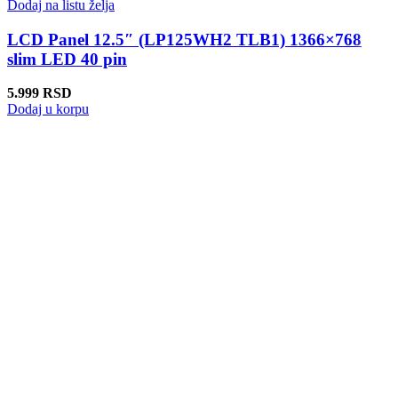
Dodaj na listu želja
LCD Panel 12.5″ (LP125WH2 TLB1) 1366×768
slim LED 40 pin
5.999
RSD
Dodaj u korpu