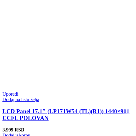
Uporedi
Dodaj na listu želja
LCD Panel 17.1″ (LP171W54 (TL)(R1)) 1440×900
CCFL POLOVAN
3.999
RSD
Dodaj u korpu