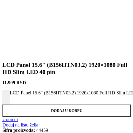
LCD Panel 15.6″ (B156HTN03.2) 1920×1080 Full
HD Slim LED 40 pin
11.999
RSD
LCD Panel 15.6" (B156HTN03.2) 1920x1080 Full HD Slim LED 
-
DODAJ U KORPU
Uporedi
Dodaj na listu želja
Šifra proizvoda:
44459