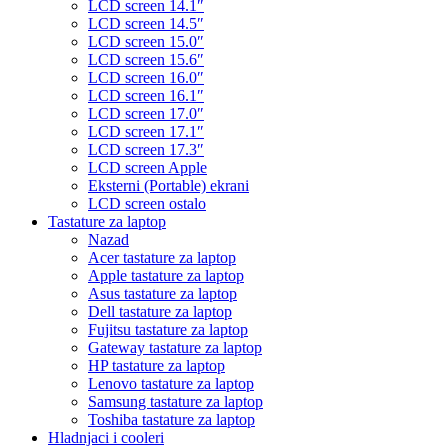
LCD screen 14.1″
LCD screen 14.5″
LCD screen 15.0″
LCD screen 15.6″
LCD screen 16.0″
LCD screen 16.1″
LCD screen 17.0″
LCD screen 17.1″
LCD screen 17.3″
LCD screen Apple
Eksterni (Portable) ekrani
LCD screen ostalo
Tastature za laptop
Nazad
Acer tastature za laptop
Apple tastature za laptop
Asus tastature za laptop
Dell tastature za laptop
Fujitsu tastature za laptop
Gateway tastature za laptop
HP tastature za laptop
Lenovo tastature za laptop
Samsung tastature za laptop
Toshiba tastature za laptop
Hladnjaci i cooleri