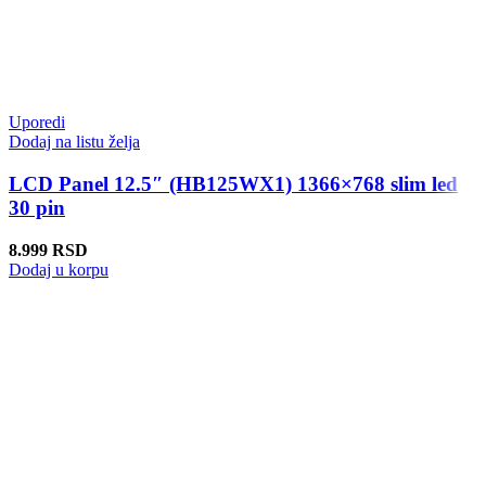
Uporedi
Dodaj na listu želja
LCD Panel 12.5″ (HB125WX1) 1366×768 slim led
30 pin
8.999
RSD
Dodaj u korpu