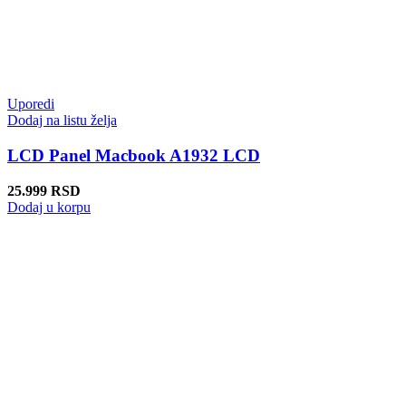
Uporedi
Dodaj na listu želja
LCD Panel Macbook A1932 LCD
25.999
RSD
Dodaj u korpu