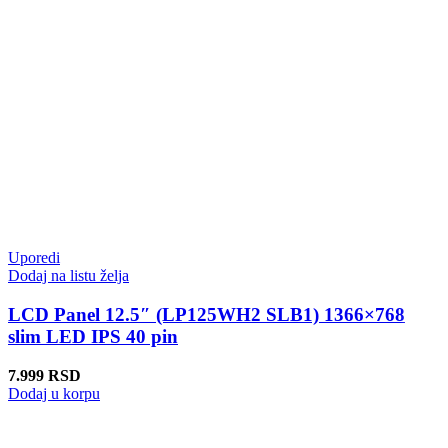
Uporedi
Dodaj na listu želja
LCD Panel 12.5″ (LP125WH2 SLB1) 1366×768
slim LED IPS 40 pin
7.999
RSD
Dodaj u korpu