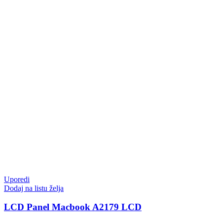
Uporedi
Dodaj na listu želja
LCD Panel Macbook A2179 LCD