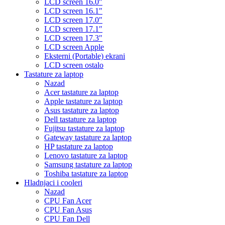
LCD screen 16.0″
LCD screen 16.1″
LCD screen 17.0″
LCD screen 17.1″
LCD screen 17.3″
LCD screen Apple
Eksterni (Portable) ekrani
LCD screen ostalo
Tastature za laptop
Nazad
Acer tastature za laptop
Apple tastature za laptop
Asus tastature za laptop
Dell tastature za laptop
Fujitsu tastature za laptop
Gateway tastature za laptop
HP tastature za laptop
Lenovo tastature za laptop
Samsung tastature za laptop
Toshiba tastature za laptop
Hladnjaci i cooleri
Nazad
CPU Fan Acer
CPU Fan Asus
CPU Fan Dell