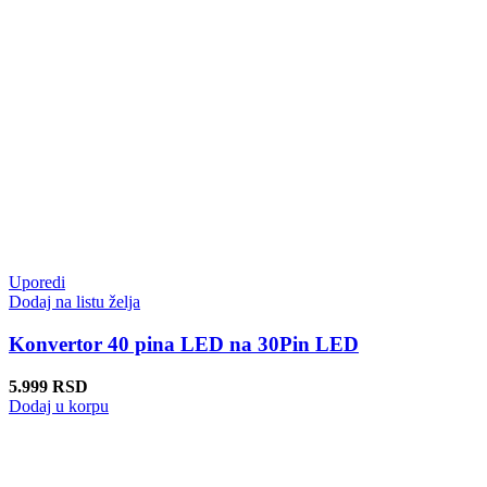
Uporedi
Dodaj na listu želja
Konvertor 40 pina LED na 30Pin LED
5.999
RSD
Dodaj u korpu