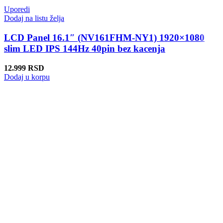
Uporedi
Dodaj na listu želja
LCD Panel 16.1″ (NV161FHM-NY1) 1920×1080
slim LED IPS 144Hz 40pin bez kacenja
12.999
RSD
Dodaj u korpu