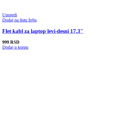
Uporedi
Dodaj na listu želja
Flet kabl za laptop levi-desni 17.3″
999
RSD
Dodaj u korpu