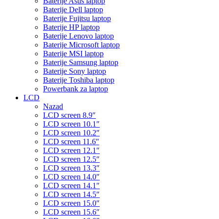
Baterije Asus laptop
Baterije Dell laptop
Baterije Fujitsu laptop
Baterije HP laptop
Baterije Lenovo laptop
Baterije Microsoft laptop
Baterije MSI laptop
Baterije Samsung laptop
Baterije Sony laptop
Baterije Toshiba laptop
Powerbank za laptop
LCD
Nazad
LCD screen 8.9″
LCD screen 10.1″
LCD screen 10.2″
LCD screen 11.6″
LCD screen 12.1″
LCD screen 12.5″
LCD screen 13.3″
LCD screen 14.0″
LCD screen 14.1″
LCD screen 14.5″
LCD screen 15.0″
LCD screen 15.6″