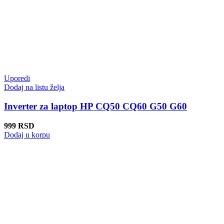
Uporedi
Dodaj na listu želja
Inverter za laptop HP CQ50 CQ60 G50 G60
999
RSD
Dodaj u korpu