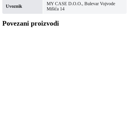
MY CASE D.O.O., Bulevar Vojvode
Uvoznik
Mišića 14
Povezani proizvodi