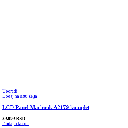
Uporedi
Dodaj na listu želja
LCD Panel Macbook A2179 komplet
39.999
RSD
Dodaj u korpu