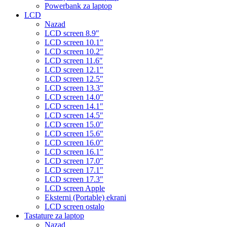
Powerbank za laptop
LCD
Nazad
LCD screen 8.9″
LCD screen 10.1″
LCD screen 10.2″
LCD screen 11.6″
LCD screen 12.1″
LCD screen 12.5″
LCD screen 13.3″
LCD screen 14.0″
LCD screen 14.1″
LCD screen 14.5″
LCD screen 15.0″
LCD screen 15.6″
LCD screen 16.0″
LCD screen 16.1″
LCD screen 17.0″
LCD screen 17.1″
LCD screen 17.3″
LCD screen Apple
Eksterni (Portable) ekrani
LCD screen ostalo
Tastature za laptop
Nazad