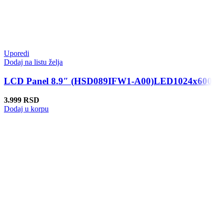
Uporedi
Dodaj na listu želja
LCD Panel 8.9″ (HSD089IFW1-A00)LED1024x600
3.999
RSD
Dodaj u korpu