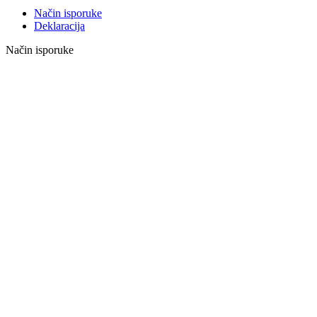
Način isporuke
Deklaracija
Način isporuke