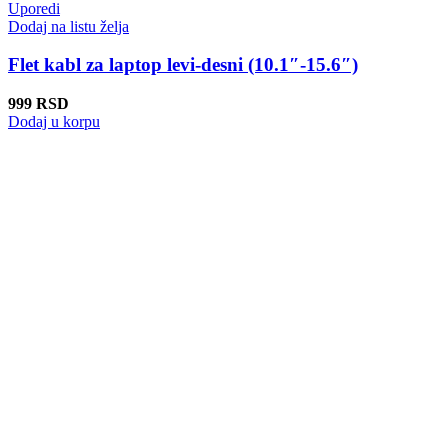
Uporedi
Dodaj na listu želja
Flet kabl za laptop levi-desni (10.1″-15.6″)
999
RSD
Dodaj u korpu