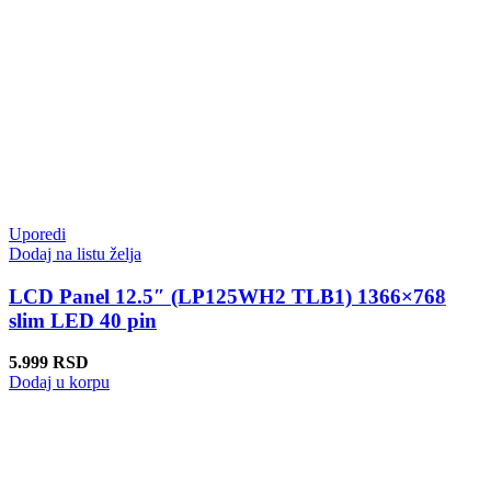
Uporedi
Dodaj na listu želja
LCD Panel 12.5″ (LP125WH2 TLB1) 1366×768
slim LED 40 pin
5.999
RSD
Dodaj u korpu