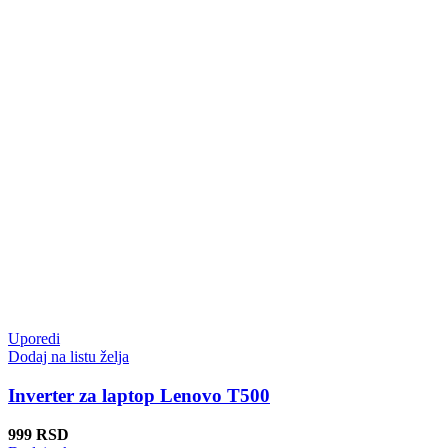
Uporedi
Dodaj na listu želja
Inverter za laptop Lenovo T500
999
RSD