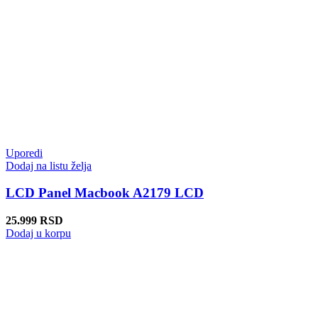
Uporedi
Dodaj na listu želja
LCD Panel Macbook A2179 LCD
25.999
RSD
Dodaj u korpu