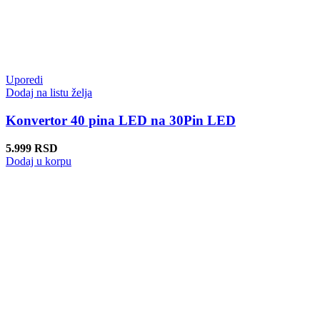
Uporedi
Dodaj na listu želja
Konvertor 40 pina LED na 30Pin LED
5.999
RSD
Dodaj u korpu