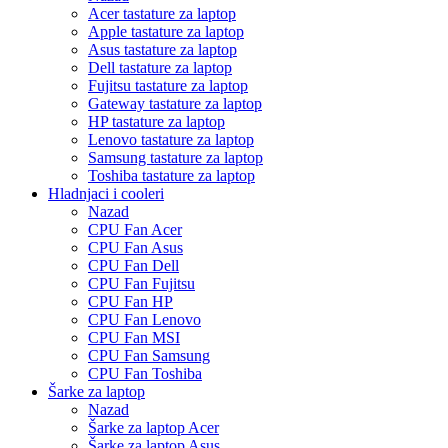
Acer tastature za laptop
Apple tastature za laptop
Asus tastature za laptop
Dell tastature za laptop
Fujitsu tastature za laptop
Gateway tastature za laptop
HP tastature za laptop
Lenovo tastature za laptop
Samsung tastature za laptop
Toshiba tastature za laptop
Hladnjaci i cooleri
Nazad
CPU Fan Acer
CPU Fan Asus
CPU Fan Dell
CPU Fan Fujitsu
CPU Fan HP
CPU Fan Lenovo
CPU Fan MSI
CPU Fan Samsung
CPU Fan Toshiba
Šarke za laptop
Nazad
Šarke za laptop Acer
Šarke za laptop Asus